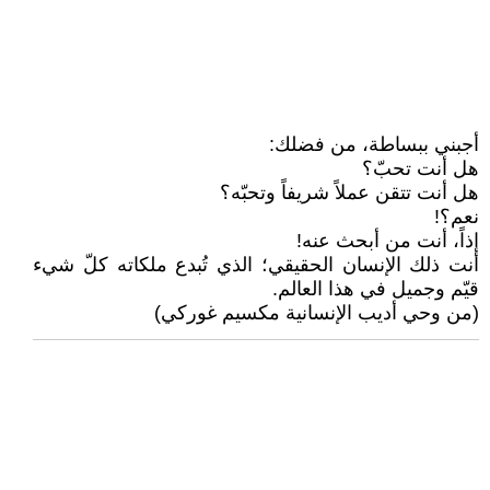
أجبني ببساطة، من فضلك:
هل أنت تحبّ؟
هل أنت تتقن عملاً شريفاً وتحبّه؟
نعم؟!
إذاً، أنت من أبحث عنه!
أنت ذلك الإنسان الحقيقي؛ الذي تُبدع ملكاته كلّ شيء
قيّم وجميل في هذا العالم.
(من وحي أديب الإنسانية مكسيم غوركي)