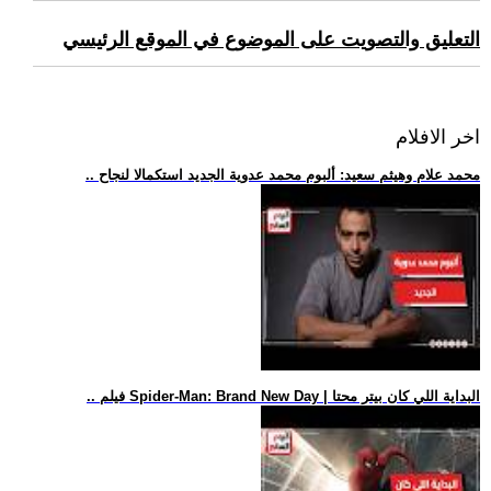
التعليق والتصويت على الموضوع في الموقع الرئيسي
اخر الافلام
.. محمد علام وهيثم سعيد: ألبوم محمد عدوية الجديد استكمالا لنجاح
.. فيلم Spider-Man: Brand New Day | البداية اللي كان بيتر محتا