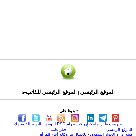
الموقع الرئيسي
الموقع الرئيسي للكاتب-ة
|
تابعونا على:
بنترست
تيلكرام
لينكدإن
الانستغرام
RSS
اليوتيوب
التويتر
الفيسبوك
الموقع الرئيسي
أخبار عامة
هيئة ادارة الحوار المتمدن - للإتصال بنا
وكالة أنباء المرأة