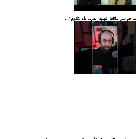
.. ما هو سر علاقة اليهود العرب بأم كلثوم؟