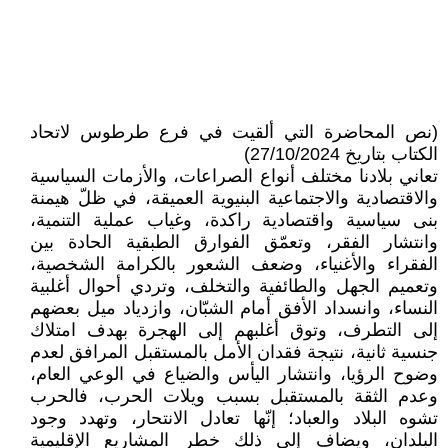
(نص المحاضرة التي ألقيت في فرع طرطوس لاتحاد
الكتاب بتاريخ 27/10/2024)
تعاني بلادنا مختلف أنواع الصراعات، والأزمات السياسية
والاقتصادية والاجتماعية البنيوية العميقة، في ظلّ هيمنة
بنى سياسية واقتصادية راكدة، وغياب عملية التنمية،
وانتشار الفقر، وتعمّق الفوارق الطبقية الحادة بين
الفقراء والأغنياء، وضعف الشعور بالكرامة الشخصية،
وتعميم الجهل والطائفية والتخلف، وتردي أحوال أغلبية
النساء، وانسداد الأفق أمام الشبّان، وازدياد ميل بعضهم
إلى التطرف، وتوق أغلبهم إلى الهجرة بهدف امتلاك
جنسية ثانية، نتيجة فقدان الأمل بالمستقبل المرافق لعدم
وضوح الرؤيا، وانتشار اليأس والضياع في الوعي العام،
وعدم الثقة بالمستقبل بسبب ويلات الحرب، فالحرب
تشوه البلاد والعباد؛ إنّها تعادل الانتحار، وتهدد وجود
البلدان، ويضاف إلى ذلك خطر المشاريع الإقليمية