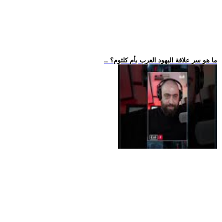
.. ما هو سر علاقة اليهود العرب بأم كلثوم؟