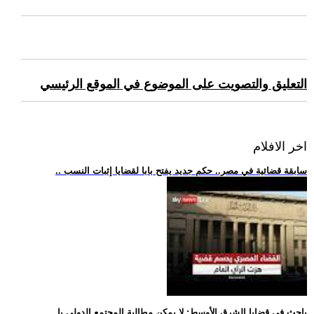
التعليق والتصويت على الموضوع في الموقع الرئيسي
اخر الافلام
.. سابقة قضائية في مصر.. حكم جديد يفتح بابا لقضايا إثبات النسب
.. باحث في قضايا الشرق الأوسط: لا يمكن مطالبة المجتمع الدولي با