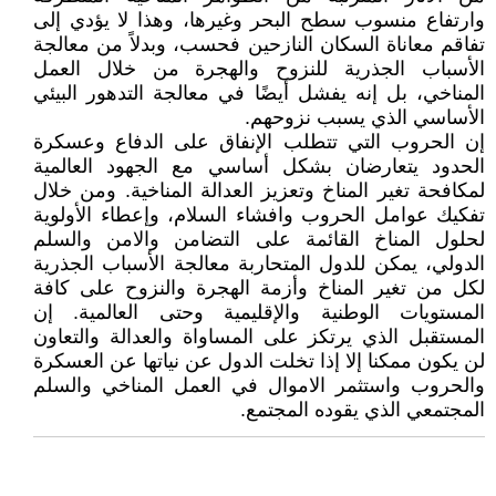
وارتفاع منسوب سطح البحر وغيرها، وهذا لا يؤدي إلى
تفاقم معاناة السكان النازحين فحسب، وبدلاً من معالجة
الأسباب الجذرية للنزوح والهجرة من خلال العمل
المناخي، بل إنه يفشل أيضًا في معالجة التدهور البيئي
الأساسي الذي يسبب نزوحهم.
إن الحروب التي تتطلب الإنفاق على الدفاع وعسكرة
الحدود يتعارضان بشكل أساسي مع الجهود العالمية
لمكافحة تغير المناخ وتعزيز العدالة المناخية. ومن خلال
تفكيك عوامل الحروب وافشاء السلام، وإعطاء الأولوية
لحلول المناخ القائمة على التضامن والامن والسلم
الدولي، يمكن للدول المتحاربة معالجة الأسباب الجذرية
لكل من تغير المناخ وأزمة الهجرة والنزوح على كافة
المستويات الوطنية والإقليمية وحتى العالمية. إن
المستقبل الذي يرتكز على المساواة والعدالة والتعاون
لن يكون ممكنا إلا إذا تخلت الدول عن نياتها عن العسكرة
والحروب واستثمر الاموال في العمل المناخي والسلم
المجتمعي الذي يقوده المجتمع.