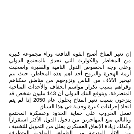
إن تغير المناخ أصبح القوة الدافعة وراء مجموعة كبيرة
من المخاطر والكوارث التي تحدق بالمجتمع الدولي
وعلى وجه الخصوص الدول النامية والفقيرة واصحبت
أزمة الهجرة والنزوح أحد اهم هذه المخاطر، حيث يتم
تهجير الالاف من الناس ونزوحهم من مناطق سكناهم
وقراهم بسبب تكرار مواسم الجفاف والأحداث المناخية
المتطرفة. ويتوقع البنك الدولي أن 143 مليون شخص قد
ينزحون بسبب تغير المناخ بحلول عام 2050 إذا لم يتم
اتخاذ إجراءات كبيرة وجدية في هذا السياق
تعمل الحروب على حماية الحدود وعسكرة المجتمع
وبالتالي منع المهاجرين من دخول الدول الأكثر استقراراً
وكذلك زيادة الإنفاق العسكري يقلل من التمويل للتخفيف
من الاثار المترتبة من الظواهر المناخية المتطرفة