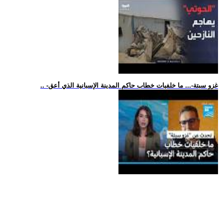
.. -غزو سبتة-... ما خلفيات خطاب حاكم المدينة الإسبانية الذي أعق