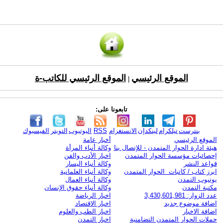
الموقع الرئيسي
الموقع الرئيسي للكاتب-ة
|
تابعونا على:
بنترست
تيلكرام
لينكدإن
الانستغرام
RSS
اليوتيوب
التويتر
الفيسبوك
الموقع الرئيسي
أخبار عامة
هيئة ادارة الحوار المتمدن - للإتصال بنا
وكالة أنباء المرأة
إحصائيات مؤسسة الحوار المتمدن
اخبار الأدب والفن
قواعد النشر
وكالة أنباء اليسار
ابرز كتاب / كاتبات الحوار المتمدن
وكالة أنباء العلمانية
يوتيوب التمدن
وكالة أنباء العمال
مكتبة التمدن
وكالة أنباء حقوق الإنسان
عدد الزوار: 3,430,601,981
اخبار الرياضة
اضافة موضوع جديد
اخبار الاقتصاد
اضافة الاخبار
اخبار الطب والعلوم
حملات الحوار المتمدن التضامنية
اخبار التمدن