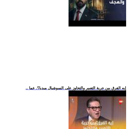
.. إيه الفرق بين حرية التعبير والتجاوز على السوشيال ميديا؟. عما