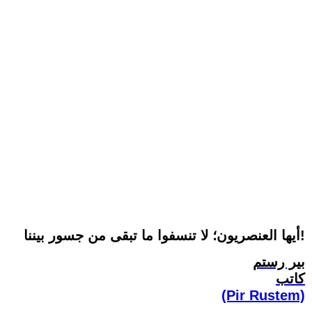
أيها العنصريون؛ لا تنسفوا ما تبقى من جسور بيننا!
بير رستم
كاتب
(Pir Rustem)