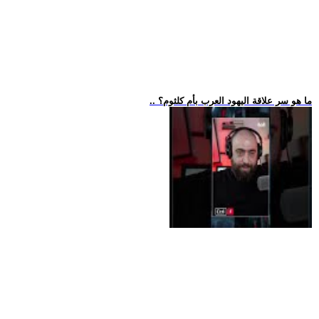
.. ما هو سر علاقة اليهود العرب بأم كلثوم؟