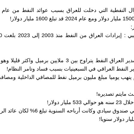
:
وبما ان تصدير العراق النفط يتراوح بين 3 ملايين برميل واكثر 
 النفط العراقي في السبعينيات بسبب فساد وتامر النظام!
 ينهب يوميا مبلغ مليون برميل نفط للمصافي الداخلية ومصاف
لث مايتم تصديره!
533 مليار دولار!
ولو وضع في صندوق سيادي وكانت أرباحه السنوية ت