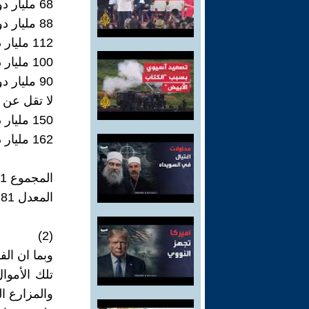
68 مليار دولار سنة 2017
88 مليار دولار سنة 2018
112 مليار دولار سنة 2019
100 مليار دولار لعام 2020 لم تقر
90 مليار دولار سنة 2021
لا تقل عن 80 مليار دولار لسنة 2022 -ولم تقر
150 مليار دولار لسنة 2023- 2024-2025
162 مليار دولار موازنة عام 2024
المجموع 1871 مليار دولار
المعدل 81 مليار دولار سنويا!
(2)
وبما ان ال
تلك الأموا
والمزارع ال