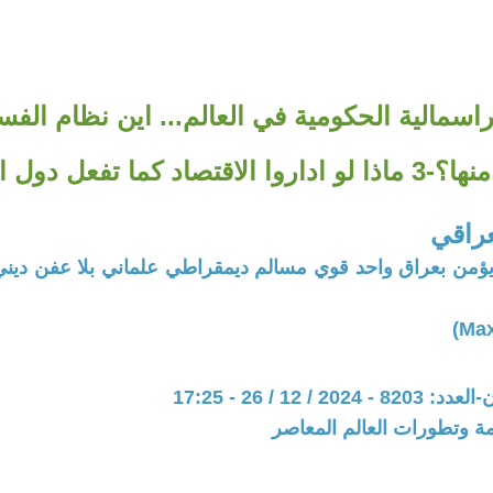
اسمالية الحكومية في العالم... اين نظام الفس
صاد كما تفعل دول العالم!!؟
راقي
ؤمن بعراق واحد قوي مسالم ديمقراطي علماني بلا عفن دين
20 / 12 / 26 - 17:25
مة وتطورات العالم المعاصر