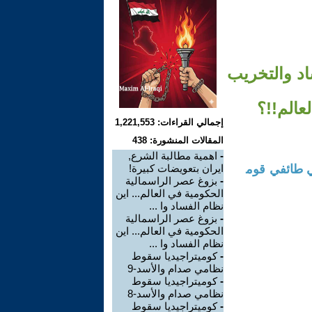
اد والتخريب
إجمالي القراءات: 1,221,553
المقالات المنشورة: 438
-
اهمية مطالبة الشرع,
ي طائفي قوم
ايران بتعويضات كبيرة!
-
بزوغ عصر الراسمالية
الحكومية في العالم... اين
نظام الفساد وا ...
-
بزوغ عصر الراسمالية
الحكومية في العالم... اين
نظام الفساد وا ...
-
كوميتراجيديا سقوط
نظامي صدام والأسد-9
-
كوميتراجيديا سقوط
نظامي صدام والأسد-8
-
كوميتراجيديا سقوط