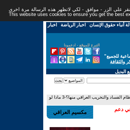
ر على الزر - موافق - لكي لاتظهر هذه الرسالة مرة اخرى -
This website uses cookies to ensure you get the best 
لة أنباء حقوق الإنسان
-
اخبار الرياضة
-
اخبار
التبرع للموقع - ادعمونا
اعية للجميع
"
ر والثقافة
 البديل
- بزوغ عصر الراسمالية الحكومية في العالم... اين نظام الفساد والتخريب العراقي منها؟-3 ماذا لو
في دعم
مكسيم العراقي