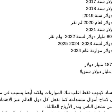
فساد لاينهب فقط اغلب تلك الموازنات ولكنه أيضا يتسبب في من
ل لانتاج أموال مستدامه كما تفعل كل دول العالم عبر الاهتمام
تي تشغل الناس وتدر الأرباح الطائلة.