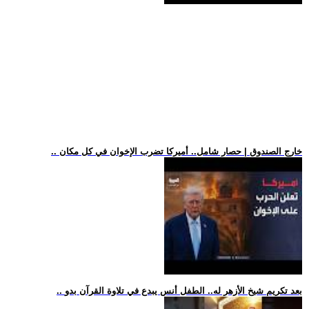
.. خارج الصندوق | حصار شامل.. أميركا تضرب الإخوان في كل مكان
.. بعد تكريم شيخ الأزهر له.. الطفل أنس يبدع في تلاوة القرآن بدو