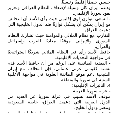
حسين خصمًا إقليميًا رئيسيًا.
ودعم إيران كان وسيلة لإضعاف النظام العراقي وتعزيز
نفوذ سوريا الإقليمي.
- السعي لتوازن قوى إقليمي حيث رأى الأسد أن التحالف
مع إيران يمكن أن يشكل توازنًا ضد الدول الخليجية التي
دعمت العراق.
التقارب مع نظام الملالي والموامنة حيث تشارك النظام
السوري والإيراني موقفًا معاديًا للغرب وإسرائيل
والعراق.
حافظ الأسد رأى في النظام الملالي شريكًا استراتيجيًا
في مواجهة التحديات الإقليمية.
- القضية الطائفية على الرغم من أن حافظ الأسد قدم
نفسه كقومي عربي علماني، فإن التحالف مع إيران
الشيعية دعم موقع الطائفة العلوية في مواجهة الأغلبية
السنية في سوريا والمنطقة.
4. التأثيرات الإقليمية:
- عزلة سوريا العربية:
موقف الأسد تسبب في عزلة سوريا عن العديد من
الدول العربية التي دعمت العراق، خاصة السعودية
ومصر ودول الخليج.