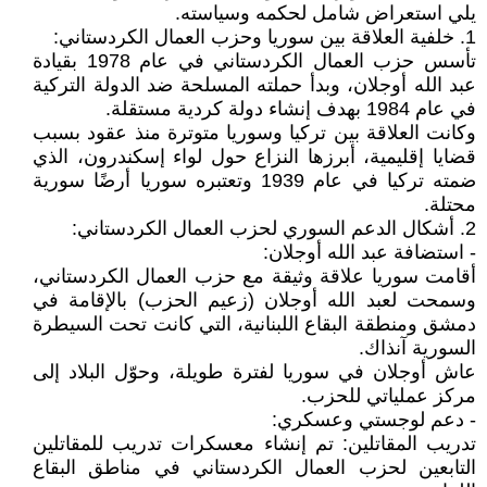
يلي استعراض شامل لحكمه وسياسته.
1. خلفية العلاقة بين سوريا وحزب العمال الكردستاني:
تأسس حزب العمال الكردستاني في عام 1978 بقيادة
عبد الله أوجلان، وبدأ حملته المسلحة ضد الدولة التركية
في عام 1984 بهدف إنشاء دولة كردية مستقلة.
وكانت العلاقة بين تركيا وسوريا متوترة منذ عقود بسبب
قضايا إقليمية، أبرزها النزاع حول لواء إسكندرون، الذي
ضمته تركيا في عام 1939 وتعتبره سوريا أرضًا سورية
محتلة.
2. أشكال الدعم السوري لحزب العمال الكردستاني:
- استضافة عبد الله أوجلان:
أقامت سوريا علاقة وثيقة مع حزب العمال الكردستاني،
وسمحت لعبد الله أوجلان (زعيم الحزب) بالإقامة في
دمشق ومنطقة البقاع اللبنانية، التي كانت تحت السيطرة
السورية آنذاك.
عاش أوجلان في سوريا لفترة طويلة، وحوّل البلاد إلى
مركز عملياتي للحزب.
- دعم لوجستي وعسكري:
تدريب المقاتلين: تم إنشاء معسكرات تدريب للمقاتلين
التابعين لحزب العمال الكردستاني في مناطق البقاع