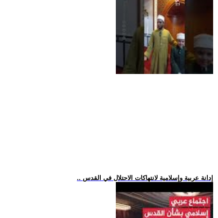
.. إدانة عربية وإسلامية لانتهاكات الاحتلال في القدس