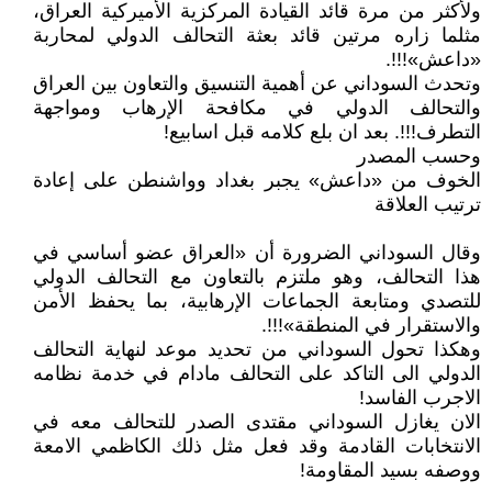
ولأكثر من مرة قائد القيادة المركزية الأميركية العراق،
مثلما زاره مرتين قائد بعثة التحالف الدولي لمحاربة
«داعش»!!!.
وتحدث السوداني عن أهمية التنسيق والتعاون بين العراق
والتحالف الدولي في مكافحة الإرهاب ومواجهة
التطرف!!!. بعد ان بلع كلامه قبل اسابيع!
وحسب المصدر
الخوف من «داعش» يجبر بغداد وواشنطن على إعادة
ترتيب العلاقة
وقال السوداني الضرورة أن «العراق عضو أساسي في
هذا التحالف، وهو ملتزم بالتعاون مع التحالف الدولي
للتصدي ومتابعة الجماعات الإرهابية، بما يحفظ الأمن
والاستقرار في المنطقة»!!!.
وهكذا تحول السوداني من تحديد موعد لنهاية التحالف
الدولي الى التاكد على التحالف مادام في خدمة نظامه
الاجرب الفاسد!
الان يغازل السوداني مقتدى الصدر للتحالف معه في
الانتخابات القادمة وقد فعل مثل ذلك الكاظمي الامعة
ووصفه بسيد المقاومة!