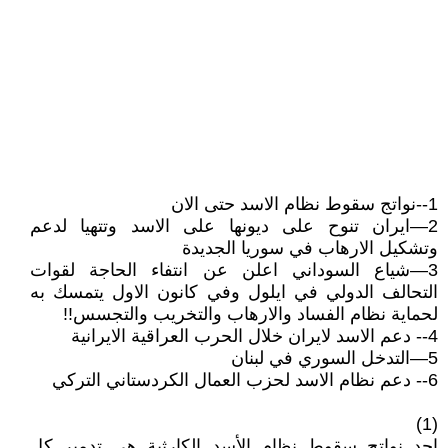
1--نواتج سقوط نظام الاسد حتى الان
2—ايران تنوح على ديونها على الاسد وتتهيا لدعم
وتشكيل الارهاب في سوريا الجديدة
3—شياع السوداني اعلن عن انتفاء الحاجة لقوات
التحالف الدولي في ايلول وفي كانون الاول يتمسك به
لحماية نظام الفساد والارهاب والتخريب والتجسس!!
4-- دعم الاسد لايران خلال الحرب العراقية الايرانية
5—التدخل السوري في لبنان
6-- دعم نظام الاسد لحزب العمال الكردستاني التركي
(1)
احد نواتج سقوط نظام الأسد الكارثية هي تدمير كل