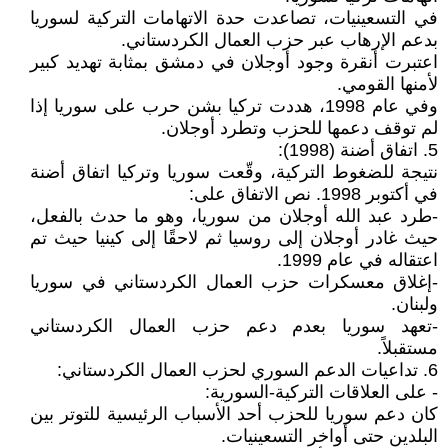
في التسعينيات، تصاعدت حدة الاتهامات التركية لسوريا
بدعم الإرهاب عبر حزب العمال الكردستاني.
اعتبرت أنقرة وجود أوجلان في دمشق بمثابة تهديد كبير
لأمنها القومي.
وفي عام 1998، هددت تركيا بشن حرب على سوريا إذا
لم توقف دعمها للحزب وتطرد أوجلان.
5. اتفاق أضنة (1998):
نتيجة للضغوط التركية، وقّعت سوريا وتركيا اتفاق أضنة
في أكتوبر 1998. نص الاتفاق على:
-طرد عبد الله أوجلان من سوريا، وهو ما حدث بالفعل،
حيث غادر أوجلان إلى روسيا ثم لاحقًا إلى كينيا حيث تم
اعتقاله في عام 1999.
-إغلاق معسكرات حزب العمال الكردستاني في سوريا
ولبنان.
-تعهد سوريا بعدم دعم حزب العمال الكردستاني
مستقبلاً.
6. تداعيات الدعم السوري لحزب العمال الكردستاني:
- على العلاقات التركية-السورية:
كان دعم سوريا للحزب أحد الأسباب الرئيسية للتوتر بين
البلدين حتى أواخر التسعينيات.