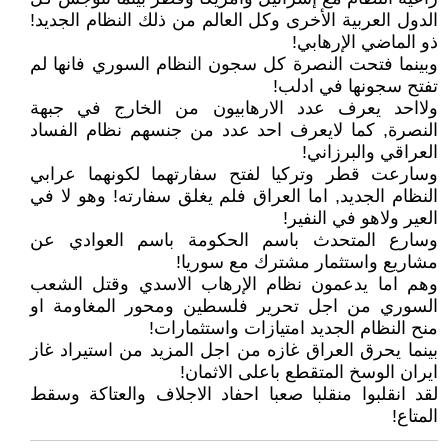
الدول العربية الأخرى وكل العالم من ذلك النظام الجديد!
ذو الماضي الإرهابي!
وبينما فتحت النصرة كل سجون النظام السوري فانها لم
تفتح سجونها في ادلب!
ولااحد يعرف عدد الارهابيون من الخارج في جبهة
النصرة, كما لايعرف احد عدد من جنسهم نظام الفساد
العراقي والبرزاني!
وسارعت قطر وتركيا لفتح سفارتهما لكونهما عرابي
النظام الجديد, اما العراق فلم يغلق سفارته! وهو لا في
العير ولاهو في النفير!
وسارع المتحدث باسم الحكومة باسم العوادي عن
مشاريع واستثمار مشترك مع سوريا!
وهم اما يدعمون نظام الإرهاب الاسدي وقتل الشعب
السوري من اجل تحرير فلسطين ومحور المغاومة او
منح النظام الجديد امتيازات واستثمارات!
بينما يحرق العراق غازه من اجل المزيد من استيراد غاز
ايران الوسخ المتقطع باعلى الاثمان!
لقد انقلبوا منقلبا صعبا احفاد الاجلاف والعتاكة وسقط
المتاع!