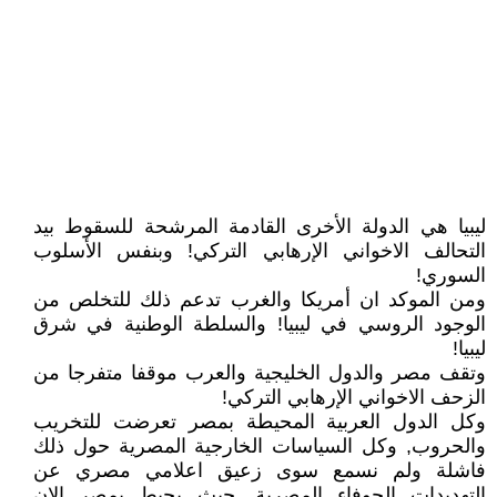
ليبيا هي الدولة الأخرى القادمة المرشحة للسقوط بيد
التحالف الاخواني الإرهابي التركي! وبنفس الأسلوب
السوري!
ومن الموكد ان أمريكا والغرب تدعم ذلك للتخلص من
الوجود الروسي في ليبيا! والسلطة الوطنية في شرق
ليبيا!
وتقف مصر والدول الخليجية والعرب موقفا متفرجا من
الزحف الاخواني الإرهابي التركي!
وكل الدول العربية المحيطة بمصر تعرضت للتخريب
والحروب, وكل السياسات الخارجية المصرية حول ذلك
فاشلة ولم نسمع سوى زعيق اعلامي مصري عن
التهديدات الجوفاء المصرية, حيث يحيط بمصر الان