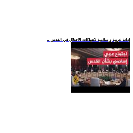
.. إدانة عربية وإسلامية لانتهاكات الاحتلال في القدس