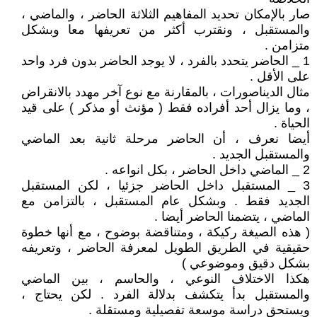
صار بالإمكان تحديد المفاهيم الثلاثة الحاضر ، والماضي ،
والمستقبل ، ونقترب أكثر من تعريفها معا وبشكل
متزامن .
1 _ الحاضر يتحدد بالفرد ، لا يوجد الحاضر بدون فرد واحد
على الأقل .
مثال الديناصورات ، بالمقارنة مع نوع آخر مهدد بالانقراض
، وما يزال أحد أفراده فقط ( مؤنث أو مذكر ) على قيد
الحياة .
أيضا نعرف ، أن الحاضر مرحلة ثانية بعد الماضي
والمستقبل الجديد .
2 _ الماضي داخل الحاضر ، بكل انواعه .
3 _ المستقبل داخل الحاضر جزئيا ، لكن المستقبل
الجديد فقط . وبشكل عام المستقبل ، بالتزامن مع
الماضي ، يتضمنا الحاضر أيضا .
( هذه الصيغة ركيكة ، ومتناقضة بوضوح ، مع أنها خطوة
حقيقية في الطريق الطويل لمعرفة الحاضر ، وتعريفه
بشكل دقيق وموضوعي )
هكذا الاختلاف النوعي ، والحاسم ، بين الماضي
والمستقبل بدأ يتكشف بدلالة الفرد . لكن يحتاج ،
ويستحق دراسة موسعة تفصيلية ومستقلة .