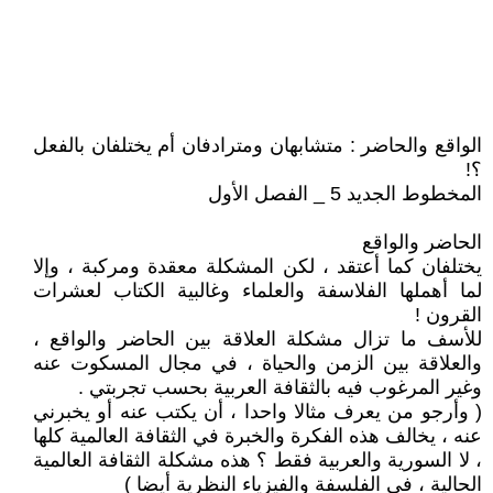
الواقع والحاضر : متشابهان ومترادفان أم يختلفان بالفعل
؟!
المخطوط الجديد 5 _ الفصل الأول
الحاضر والواقع
يختلفان كما أعتقد ، لكن المشكلة معقدة ومركبة ، وإلا
لما أهملها الفلاسفة والعلماء وغالبية الكتاب لعشرات
القرون !
للأسف ما تزال مشكلة العلاقة بين الحاضر والواقع ،
والعلاقة بين الزمن والحياة ، في مجال المسكوت عنه
وغير المرغوب فيه بالثقافة العربية بحسب تجربتي .
( وأرجو من يعرف مثالا واحدا ، أن يكتب عنه أو يخبرني
عنه ، يخالف هذه الفكرة والخبرة في الثقافة العالمية كلها
، لا السورية والعربية فقط ؟ هذه مشكلة الثقافة العالمية
الحالية ، في الفلسفة والفيزياء النظرية أيضا )