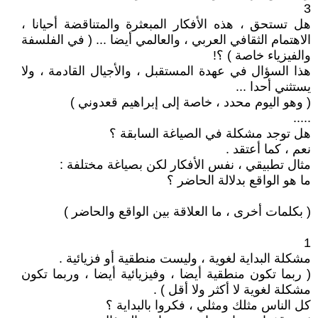
3
هل تستحق ، هذه الأفكار المبعثرة والمتناقضة أحيانا ،
الاهتمام الثقافي العربي ، والعالمي أيضا ... ( في الفلسفة
والفيزياء خاصة ) ؟!
هذا السؤال في عهدة المستقبل ، والأجيال القادمة ، ولا
يستثني أحدا ...
( وهو اليوم محدد ، خاصة إلى إبراهيم قعدوني )
.....
هل توجد مشكلة في الصياغة السابقة ؟
نعم ، كما أعتقد .
مثال تطبيقي ، نفس الأفكار لكن بصياغة مختلفة :
ما هو الواقع بدلالة الحاضر ؟
( بكلمات أخرى ، ما العلاقة بين الواقع والحاضر )
1
مشكلة البداية لغوية ، وليست منطقية أو فزيائية .
( ربما تكون منطقية أيضا ، وفيزيائية أيضا ، وربما تكون
مشكلة لغوية لا أكثر ولا أقل ) .
كل الناس مثلك ومثلي ، فكروا بالبداية ؟