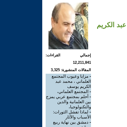
بد الكريم
إجمالي القراءات:
12,211,841
المقالات المنشورة: 3,325
-
مزايا وعيوب المجتمع
العلماني ، محمد عبد
الكريم يوسف
-
المجتمع العلماني،
-
أحلم بمجتمع عربي يمزج
بين العلمانية والدين
والتكنولوجيا،
-
لماذا تفشل الثورات:
الأسباب والآثار
-
دمشق بين نهاية ربيع