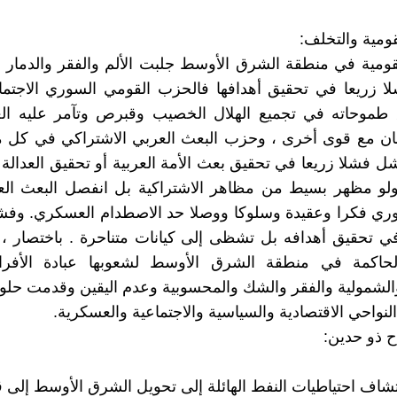
قومية والتخلف:
قومية في منطقة الشرق الأوسط جلبت الألم والفقر والدمار 
 زريعا في تحقيق أهدافها فالحزب القومي السوري الاجت
طموحاته في تجميع الهلال الخصيب وقبرص وتآمر عليه ا
نان مع قوى أخرى ، وحزب البعث العربي الاشتراكي في كل م
 فشلا زريعا في تحقيق بعث الأمة العربية أو تحقيق العدالة ا
ولو مظهر بسيط من مظاهر الاشتراكية بل انفصل البعث ال
وري فكرا وعقيدة وسلوكا ووصلا حد الاصطدام العسكري. وف
 تحقيق أهدافه بل تشظى إلى كيانات متناحرة . باختصار ، 
لحاكمة في منطقة الشرق الأوسط لشعوبها عبادة الأفراد
والشمولية والفقر والشك والمحسوبية وعدم اليقين وقدمت حلول
نواحي الاقتصادية والسياسية والاجتماعية والعسكرية.
ح ذو حدين:
تشاف احتياطيات النفط الهائلة إلى تحويل الشرق الأوسط إلى ق