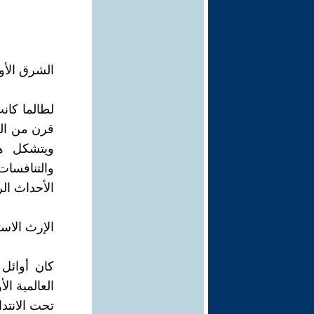
الشرق الأو
لطالما كا
قرن من الز
ويتشكل هذ
والتنافسات
الأحداث ال
الإرث الاست
كان أوائل
العالمية ال