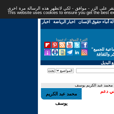
ر على الزر - موافق - لكي لاتظهر هذه الرسالة مرة اخرى -
This website uses cookies to ensure you get the best 
لة أنباء حقوق الإنسان
-
اخبار الرياضة
-
اخبار
التبرع للموقع - ادعمونا
اعية للجميع
"
ر والثقافة
 البديل
 محمد عبد الكريم يوسف
في دعم
محمد عبد الكريم
يوسف