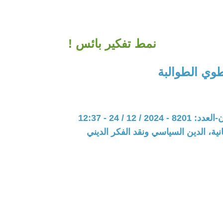
نمط تفكير بائس !
طوي الطوالبة
20 / 12 / 24 - 12:37
نية، الدين السياسي ونقد الفكر الديني