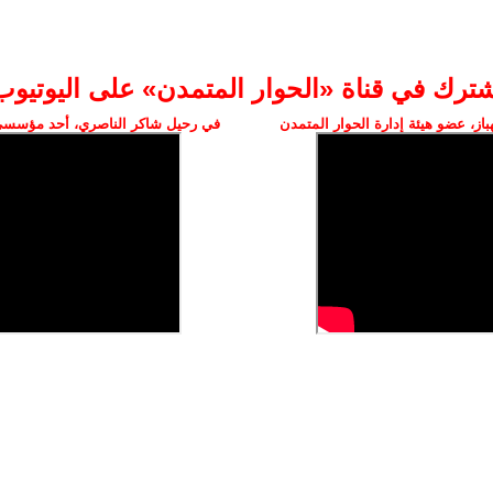
شترك في قناة «الحوار المتمدن» على اليوتيوب
ز، عضو هيئة إدارة الحوار المتمدن
في رحيل شاكر الناصري، أحد مؤسسي 