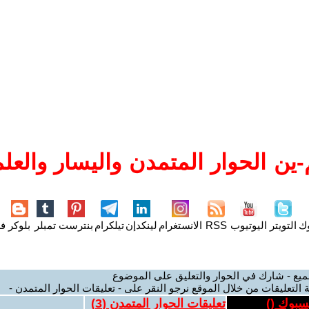
ين الحوار المتمدن واليسار والعلم
وك
التويتر
اليوتيوب
RSS
الانستغرام
لينكدإن
تيلكرام
بنترست
تمبلر
بلوكر
فل
ميع - شارك في الحوار والتعليق على الموضوع
 التعليقات من خلال الموقع نرجو النقر على - تعليقات الحوار المتمدن -
يسبوك (
)
تعليقات الحوار المتمدن (
3
)