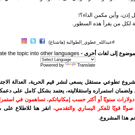
 إذن، وأين مكمن الداء؟!
بة لكل من يقرأ هذه السطور.
#عبدالله_عطوي_الطوالبة (هاشتاغ)
موضوع إلى لغات أخرى -
ate the topic into other languages
Powered by
Translate
شروع تطوعي مستقل يسعى لنشر قيم الحرية، العدالة الاجتم
. ولضمان استمراره واستقلاليته، يعتمد بشكل كامل على دعمك
دعمكم بمبلغ 10 دولارات سنويًا أو أكثر حسب إمكانياتكم، تساهمون في استم
وتًا قويًا للفكر اليساري والتقدمي
،
انقر هنا للاطلاع على 
م هذا المشروع
.