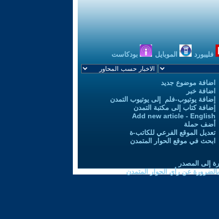
فليبورد
الموبايل
بودكاست
اضافة موضوع جديد
اضافة خبر
إضافة يوتيوب-فلم إلى يوتيوب التمدن
إضافة كتاب إلى مكتبة التمدن
Add new article - English
أضف حملة
تعديل الموقع الفرعي للكاتب-ة
ابحث في موقع الحوار المتمدن
رة إلى المصدر
 بالضرورة عن رأي الحوار المتمدن