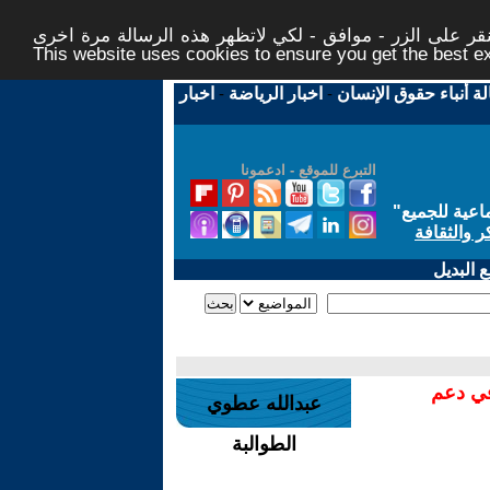
ر على الزر - موافق - لكي لاتظهر هذه الرسالة مرة اخرى -
This website uses cookies to ensure you get the best 
لة أنباء حقوق الإنسان
-
اخبار الرياضة
-
اخبار
التبرع للموقع - ادعمونا
اعية للجميع
"
ر والثقافة
 البديل
في دعم
عبدالله عطوي
الطوالبة