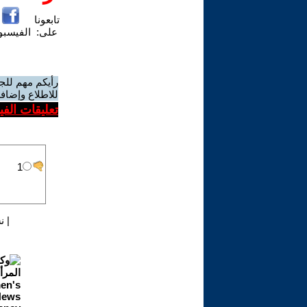
تابعونا
على:
الفيسب
رأيكم مهم للج
للاطلاع وإضافة
تعليقات الف
|
ن