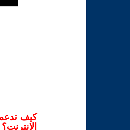
كيف تدعم-
الانترنت؟