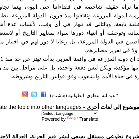
ا نراه حقيقة شاخصة في فضاءاتنا حتى اليوم، بينما تجاو
زمنة الدولة المزرعة وثقافتها منذ قرون. الدولة المزرعة، بطب
فة تابعة، وبالتالي قد تنهار في أي وقت، لأسباب عدة أهم
اده وتوحشه أو انتهاء دورها سواء بمعايير التاريخ أو لاستغنا
واطنين في الدولة المزرعة، بل رعايا لا دور لهم في اختيار 
ولا في تقرير مصايرهم.
تها مؤكدة، ولكن ليس دفعة واحدة، بل على مراحل بين مد وج
ة في حياة الأمم والشعوب وفق قوانين التاريخ وشروطه.
#عبدالله_عطوي_الطوالبة (هاشتاغ)
موضوع إلى لغات أخرى -
ate the topic into other languages
Powered by
Translate
شروع تطوعي مستقل يسعى لنشر قيم الحرية، العدالة الاجتم