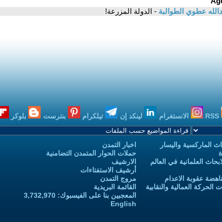
الله عطوي الطوالبة
- الدولة المزرعة!
RSS
الانستغرام
لينكد إن
تيلكرام
بنترست
بلوكر
ث الماركسية واليسار
اخبار التمدن
ة
حملات الحوار المتمدن التضامنية
حاث العلمانية في العالم
الارشيف
أرشيف الاستفتاءات
اهضة عقوبة الاعدام
مروج التمدن
الحركة العمالية والنقابية
القائمة البريدية
المعجبين بنا على الفيسبوك: 3,732,970
English