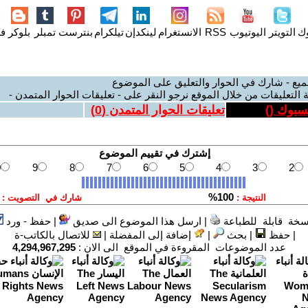
وك
التويتر
اليوتيوب
RSS
الانستغرام
لينكدإن
تيلكرام
بنترست
تمبلر
بلوكر
فل
ميع - شارك في الحوار والتعليق على الموضوع
 التعليقات من خلال الموقع نرجو النقر على - تعليقات الحوار المتمدن -
يسبوك (
)
تعليقات الحوار المتمدن (
0
)
سخة قابلة للطباعة
|
ارسل هذا الموضوع الى صديق
|
حفظ - ورد
|
حفظ
|
بحث
|
إضافة إلى المفضلة
|
للاتصال بالكاتب-ة
عدد الموضوعات المقروءة في الموقع الى الان :
4,294,967,295