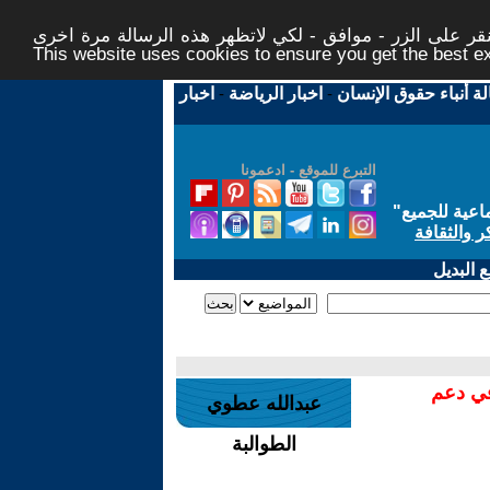
ر على الزر - موافق - لكي لاتظهر هذه الرسالة مرة اخرى -
This website uses cookies to ensure you get the best 
لة أنباء حقوق الإنسان
-
اخبار الرياضة
-
اخبار
التبرع للموقع - ادعمونا
اعية للجميع
"
ر والثقافة
 البديل
في دعم
عبدالله عطوي
الطوالبة