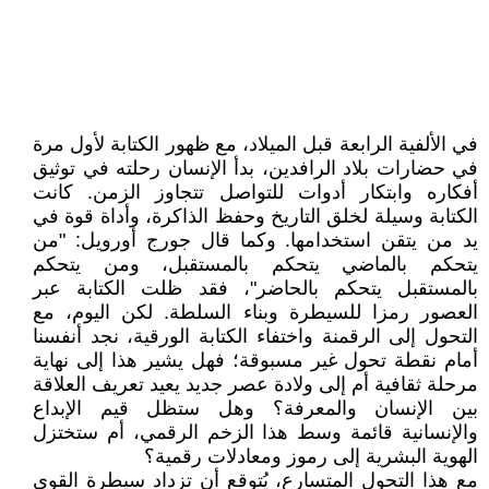
في الألفية الرابعة قبل الميلاد، مع ظهور الكتابة لأول مرة
في حضارات بلاد الرافدين، بدأ الإنسان رحلته في توثيق
أفكاره وابتكار أدوات للتواصل تتجاوز الزمن. كانت
الكتابة وسيلة لخلق التاريخ وحفظ الذاكرة، وأداة قوة في
يد من يتقن استخدامها. وكما قال جورج أورويل: "من
يتحكم بالماضي يتحكم بالمستقبل، ومن يتحكم
بالمستقبل يتحكم بالحاضر"، فقد ظلت الكتابة عبر
العصور رمزا للسيطرة وبناء السلطة. لكن اليوم، مع
التحول إلى الرقمنة واختفاء الكتابة الورقية، نجد أنفسنا
أمام نقطة تحول غير مسبوقة؛ فهل يشير هذا إلى نهاية
مرحلة ثقافية أم إلى ولادة عصر جديد يعيد تعريف العلاقة
بين الإنسان والمعرفة؟ وهل ستظل قيم الإبداع
والإنسانية قائمة وسط هذا الزخم الرقمي، أم ستختزل
الهوية البشرية إلى رموز ومعادلات رقمية؟
مع هذا التحول المتسارع، يُتوقع أن تزداد سيطرة القوى