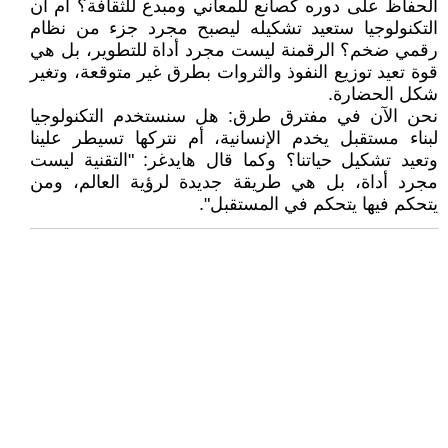
الحفاظ على دوره كصانع للمعاني ومبدع للثقافة؟ أم أن
التكنولوجيا ستعيد تشكيله ليصبح مجرد جزء من نظام
رقمي ضخم؟ الرقمنة ليست مجرد أداة للتطوير، بل هي
قوة تعيد توزيع النفوذ والثروات بطرق غير متوقعة، وتغير
شكل الحضارة.
نحن الآن في مفترق طرق: هل سنستخدم التكنولوجيا
لبناء مستقبل يخدم الإنسانية، أم نتركها تسيطر علينا
وتعيد تشكيل حياتنا؟ وكما قال هايدغر: "التقنية ليست
مجرد أداة، بل هي طريقة جديدة لرؤية العالم، ومن
يتحكم فيها يتحكم في المستقبل".