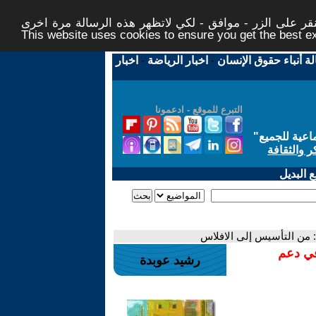
ر على الزر - موافق - لكي لاتظهر هذه الرسالة مرة اخرى -
This website uses cookies to ensure you get the best 
لة أنباء حقوق الإنسان
-
اخبار الرياضة
-
اخبار
التبرع للموقع - ادعمونا
اعية للجميع
"
ر والثقافة
 البديل
: من التأسيس إلى الافلاس
في دعم
رشيد عوبدة