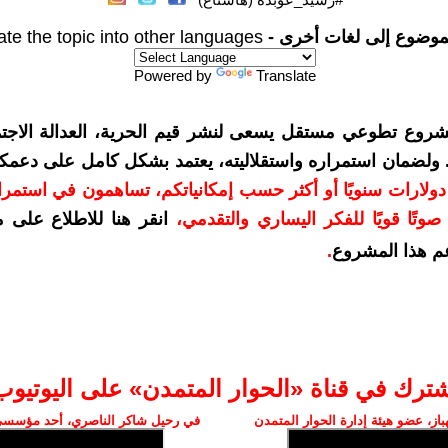
موضوع إلى لغات أخرى -
ate the topic into other languages
Powered by
Translate
شروع تطوعي مستقل يسعى لنشر قيم الحرية، العدالة الاجتم
. ولضمان استمراره واستقلاليته، يعتمد بشكل كامل على دعمك
دعمكم بمبلغ 10 دولارات سنويًا أو أكثر حسب إمكانياتكم، تساهمون في استم
وتًا قويًا للفكر اليساري والتقدمي
،
انقر هنا للاطلاع على 
م هذا المشروع
.
شترك في قناة «الحوار المتمدن» على اليوتيوب
ز، عضو هيئة إدارة الحوار المتمدن
في رحيل شاكر الناصري، أحد مؤسسي 