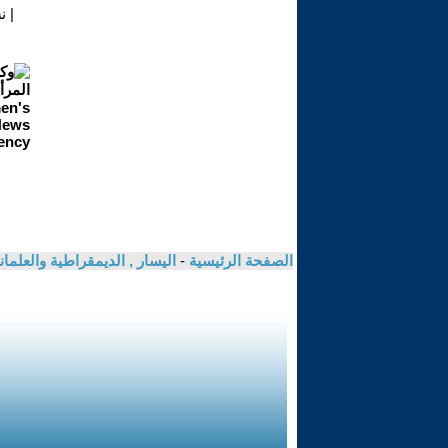
|
ن
الصفحة الرئيسية
-
اليسار , الديمقراطية والعلم