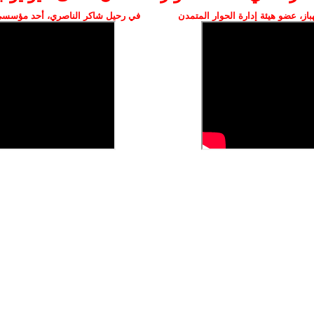
ز، عضو هيئة إدارة الحوار المتمدن
في رحيل شاكر الناصري، أحد مؤسسي 