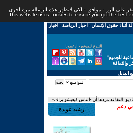
ر على الزر - موافق - لكي لاتظهر هذه الرسالة مرة اخرى -
This website uses cookies to ensure you get the best 
لة أنباء حقوق الإنسان
-
اخبار الرياضة
-
اخبار
التبرع للموقع - ادعمونا
اعية للجميع
"
ر والثقافة
 البديل
ديق التقاعد مردها أن -الناس كيعيشو بزاف-
في دعم
رشيد عوبدة