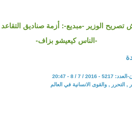
تصريح الوزير -مبديع-: أزمة صناديق التقاعد 
-الناس كيعيشو بزاف-
ة
201 / 7 / 8 - 20:47
 , التحرر , والقوى الانسانية في العالم