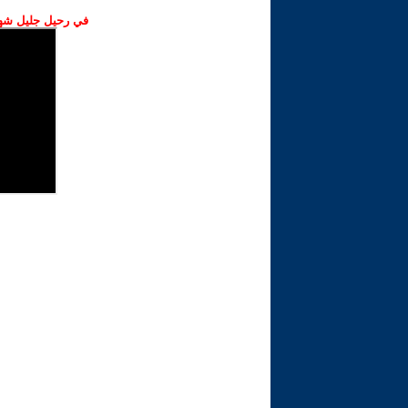
في رحيل جليل شهبا