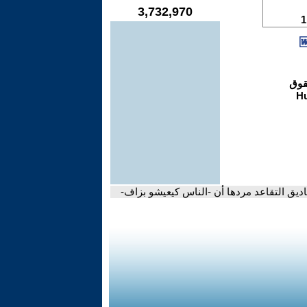
3,732,970
ديق التقاعد مردها أن -الناس كيعيشو بزاف-