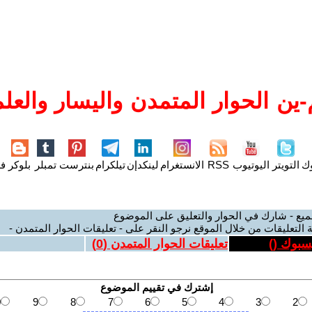
ين الحوار المتمدن واليسار والعلم
وك
التويتر
اليوتيوب
RSS
الانستغرام
لينكدإن
تيلكرام
بنترست
تمبلر
بلوكر
فل
ميع - شارك في الحوار والتعليق على الموضوع
 التعليقات من خلال الموقع نرجو النقر على - تعليقات الحوار المتمدن -
يسبوك (
)
تعليقات الحوار المتمدن (
0
)