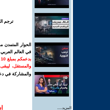
ترجم ال
الحوار المتمدن م
في العالم العربي
ب
والمستقل، ليبقى ص
والمشاركة في دع
ا‫
المزيد.....