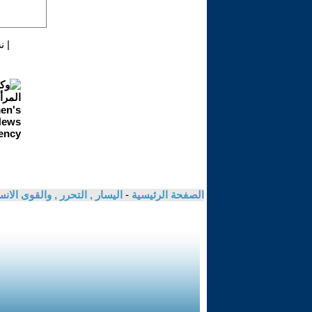
|
ن
الصفحة الرئيسية
-
اليسار , التحرر , والقوى الان