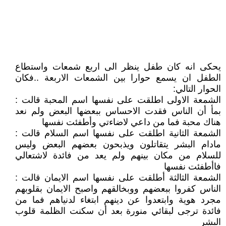
يحكى انه كان طفل ينظر الى اربع شمعات واستطاع
الطفل ان يسمع حوارا بين الشمعات الاربعة ..فكان
الحوار التالي:
الشمعة الاولى اطلقت على نفسها اسم المحبة قالت :
بمأ أن الناس فقدت الاحساس ببعضها البعض ولم نعد
هناك محبة فما من داعي لاضاءتي وأطفئت نفسها
الشمعة الثانية اطلقت على نفسها اسم السلام قالت :
مادام البشر يتقاتلون ويذبحون بعضهم البعض وليس
للسلام من مكان بينهم ولم يعد من فائدة لاشتعالي
فاأطفئت نفسها
الشمعة الثالثة أطلقت على نفسها اسم الايمان قالت :
الناس كفروا ببعضهم ووبخالقهم واصبح الايمان بقلوبهم
مجرد هوية وابتعدوا عن دينهم ابتغاء لدنياهم فما من
فائدة ترجى لبقائي منورة بعد أن سكنت الظلمة قلوب
البشر