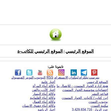
الموقع الرئيسي
الموقع الرئيسي للكاتب-ة
|
تابعونا على:
بنترست
تيلكرام
لينكدإن
الانستغرام
RSS
اليوتيوب
التويتر
الفيسبوك
الموقع الرئيسي
أخبار عامة
هيئة ادارة الحوار المتمدن - للإتصال بنا
وكالة أنباء المرأة
إحصائيات مؤسسة الحوار المتمدن
اخبار الأدب والفن
قواعد النشر
وكالة أنباء اليسار
ابرز كتاب / كاتبات الحوار المتمدن
وكالة أنباء العلمانية
يوتيوب التمدن
وكالة أنباء العمال
مكتبة التمدن
وكالة أنباء حقوق الإنسان
عدد الزوار: 3,429,834,716
اخبار الرياضة