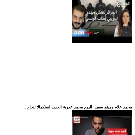
.. محمد علام وهيثم سعيد: ألبوم محمد عدوية الجديد استكمالا لنجاح