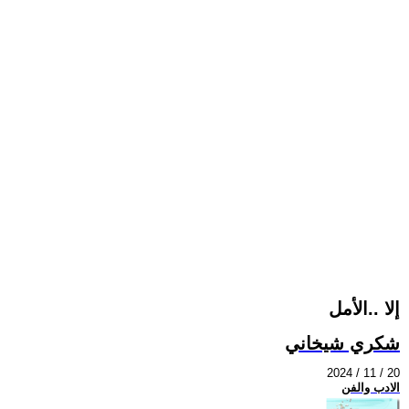
إلا ..الأمل
شكري شيخاني
2024 / 11 / 20
الادب والفن