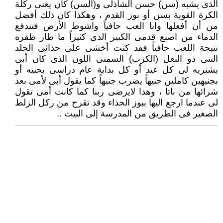
الذى يشبه (سن) حسن الشاذلى و(السن) كان يعنى ركلة
الكرة القوية بسن أو بوز القدم ، وهكذا كان ذلك أفضل
من أن أفعلها وانا العب حافياً واشوط الأرض فتندفع
الدماء من اصبع قدمى الكبير الذى كثيراً ما طار ظفره
نتيجة اللعب حافياً فقد كنت أخشى على حذائى الجلد
البنى ذو النعل (الكرب) السمنى اللون الذى كان أبى
يشتريه لى كل عيد أو كل بداية عام دراسى بجنيه أو
بجنيهين كاملين جنيهاً يضرب جنيهاً كما يقول أبى لأمى بعد
شرائها من باتا ، وهذا لايرضى ربنا كما كانت أمى تقول
لى عندما ارجع اليها ببوز الحذاء وقد تقرح من ركل الزلط
الصغير فى الطريق من المدرسة إلى البيت ..