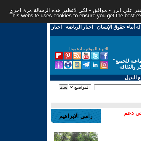
ر على الزر - موافق - لكي لاتظهر هذه الرسالة مرة اخرى -
This website uses cookies to ensure you get the best 
لة أنباء حقوق الإنسان
-
اخبار الرياضة
-
اخبار
التبرع للموقع - ادعمونا
اعية للجميع
"
ر والثقافة
 البديل
في دعم
رامي الابراهيم