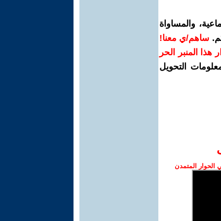
اعية، والمساواة
م.
ساهم/ي معنا!
رار هذا المنبر الحر
معلومات التحويل
الحوار المتمدن