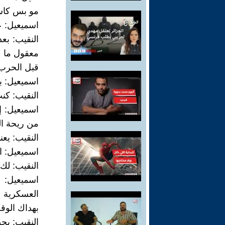
مو بس كاس
اسميعيل: 
النقيب: بع
معقول ما 
قبل الحرب
اسميعيل: ب
النقيب: كن
اسميعيل: إ
من ريحة الد
النقيب: يع
اسميعيل: ا
النقيب: لك
اسميعيل: 
العسكرية ه
بهداك الوق
النقيب: بح