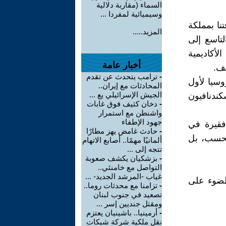
السماء (مقاربة دلالية
وسيميائية لمفردا ...
ا بمملكة
المزيد.....
تاسع إلى
أكاديمية
أخبار عامة
يف.
-
ترامب يتحدث عن تقدم
ج إلى روسيا لأول
المحادثات مع إيران..
الجيش الإسرائيلي يع ...
كندنافيون
-
دخان كثيف فوق غابات
واشنطن مع استمرار
جهود الإطفاء
فقيرة في
-
حادث غامض يهز مطارًا
 فحسب، بل
ألمانيًا مهمًا.. أصابع الاتهام
تتجه إلى ...
-
بزشكيان يكشف صعوبة
التواصل مع خامنئي..
غياب -المرشد الجديد- ...
الضوء على
-
تزامنا مع محدثات روما..
تصعيد في جنوب لبنان
ومقتل جنديين إسر ...
-
أرمينيا.. باشينيان يعتزم
نقل ملكية شركة شبكات