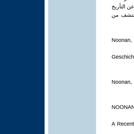
ن التأريخ
ملكة روس كييف بين الاعوام 1918 و 1970. نستشف من
Noonan, 
Gesc
Noonan, 
NOONAN, 
A Recent 