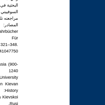
البحثية في
مراجعته تلك
المصادر:
ahrbücher
Für
–348.
/41047750 .
sia (900-
1240
University.
on Kievan
History:
a Kievskoi
Rusi,