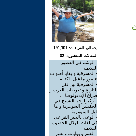
ن
إجمالي القراءات: 191,101
المقالات المنشورة: 62
-
الوشم في العصور
القديمة
-
المشرقية و بقايا أصوات
عصور ما قبل الكتابة
-
المشرقية بين ثقل
التاريخ و تعريفات الغرب و
صراع الإيديولوجيا ...
-
أركيولوجيا النسيج في
الحقبتين السومرية و ما
قبل السومرية
-
الوعي بالحيز الفراغي
في لغات الهلال الخصيب
القديمة
-
القمر و بوابات و ثغور