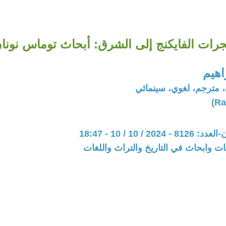
رات الفايكنج إلى الشرق: أبحاث توماس نونا
اهيم
مترجم، لغوي، سينمائي
20 / 10 / 10 - 18:47
ت وابحاث في التاريخ والتراث واللغات