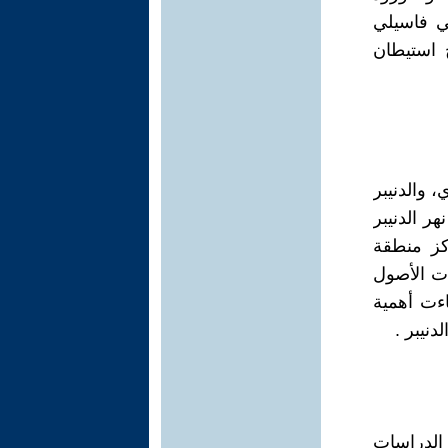
ي فاسيلي
 استيطان
، والدنيبر
ر الدنيبر
كز منطقة
ت الأصول
اءت أهمية
نيبر .
عاماً من الدراسات