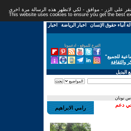
ر على الزر - موافق - لكي لاتظهر هذه الرسالة مرة اخرى -
This website uses cookies to ensure you get the best 
لة أنباء حقوق الإنسان
-
اخبار الرياضة
-
اخبار
التبرع للموقع - ادعمونا
اعية للجميع
"
ر والثقافة
 البديل
اس نونان
في دعم
رامي الابراهيم