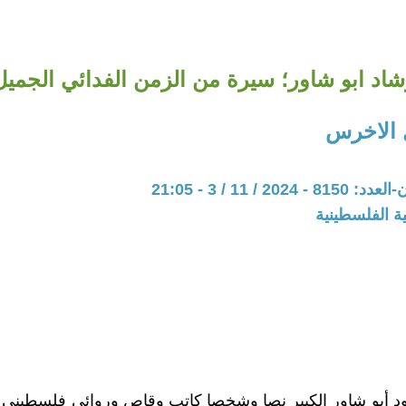
اد ابو شاور؛ سيرة من الزمن الفدائي الجميل
 الاخرس
20 / 11 / 3 - 21:05
ة الفلسطينية
 أبو شاور الكبير نصا وشخصا كاتب وقاص وروائي فلسطيني م