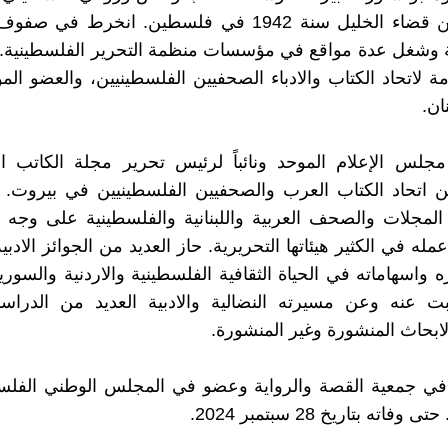
قرية ذكرين قضاء الخليل سنة 1942 في فلسطين. انخرط في
ة وشغل عدة مواقع في مؤسسات منظمة التحرير الفلسطينية.
عامة لاتحاد الكتاب والادباء الصحفيين الفلسطينيين، والعضو ا
ان.
لس الإعلام الموحد ونائباً لرئيس تحرير مجلة الكاتب ا
ن اتحاد الكتاب العرب والصحفيين الفلسطينيين في بيروت.
المجلات والصحف العربية واللبنانية والفلسطينية على وجه
ه في الكثير هيئاتها التحريرية. حاز العديد من الجوائز الادبي
ه واسهاماته في الحياة الثقافية الفلسطينية والاردنية والسوري
بت عنه وعن مسيرته النضالية والادبية العديد من الدراسا
لابحاث المنشورة وغير المنشورة.
ي جمعية القصة والرواية وعضو في المجلس الوطني الفلس