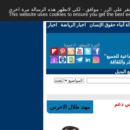
ر على الزر - موافق - لكي لاتظهر هذه الرسالة مرة اخرى -
This website uses cookies to ensure you get the best 
لة أنباء حقوق الإنسان
-
اخبار الرياضة
-
اخبار
التبرع للموقع - ادعمونا
اعية للجميع
"
ر والثقافة
 البديل
في دعم
مهند طلال الاخرس