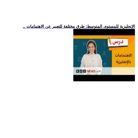
.. الإنجليزية للمستوى المتوسط: طرق مختلفة للتعبير عن الاهتمامات