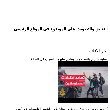
التعليق والتصويت على الموضوع في الموقع الرئيسي
اخر الافلام
.. إصابة شابين باعتداء مستوطنين عليهما بالضرب في الضفة
.. -أنا صهيوني-.. مواجهة بين طبيب وناشطين داعمين لفلسطين في أمر