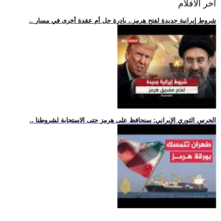
اخر الافلام
.. شروط إيرانية جديدة لفتح هرمز.. بادرة حل أم عقدة أخرى في مسار
.. الحرس الثوري الإيراني: سنحافظ على هرمز حتى الاستجابة لشروطنا