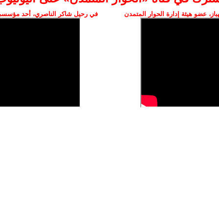
ز، عضو هيئة إدارة الحوار المتمدن
في رحيل شاكر الناصري، أحد مؤسسي 