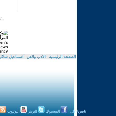
|
ن
الصفحة الرئيسية
-
الادب والفن
-
اسماعيل شاكر
تابعونا على:
الفيسبوك
التويتر
اليوتيوب