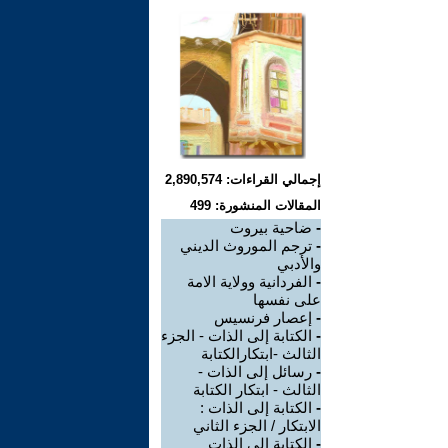
إجمالي القراءات: 2,890,574
المقالات المنشورة: 499
-
ضاحية بيروت
-
ترجم الموروث الديني
والأدبي
-
الفردانية وولاية الامة
على نفسها
-
إعصار فرنسيس
-
الكتابة إلى الذات - الجزء
الثالث -ابتكارالكتابة
-
رسائل إلى الذات -
الثالث - ابتكار الكتابة
-
الكتابة إلى الذات :
الابتكار / الجزء الثاني
-
الكتابة إلى الذات