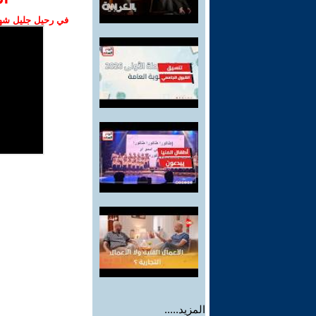
في رحيل جليل شهبا
المزيد.....