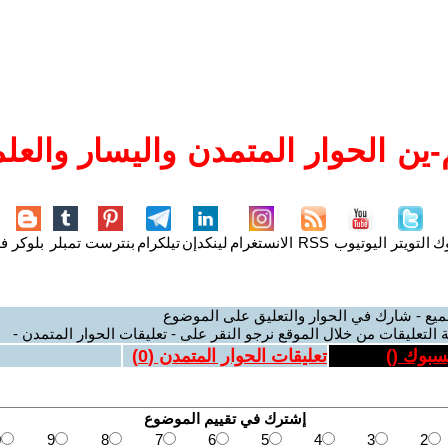
ين الحوار المتمدن واليسار والعلم
وك
التويتر
اليوتيوب
RSS
الانستغرام
لينكدإن
تيلكرام
بنترست
تمبلر
بلوكر
فل
ميع - شارك في الحوار والتعليق على الموضوع
 التعليقات من خلال الموقع نرجو النقر على - تعليقات الحوار المتمدن -
يسبوك (
)
تعليقات الحوار المتمدن (
0
)