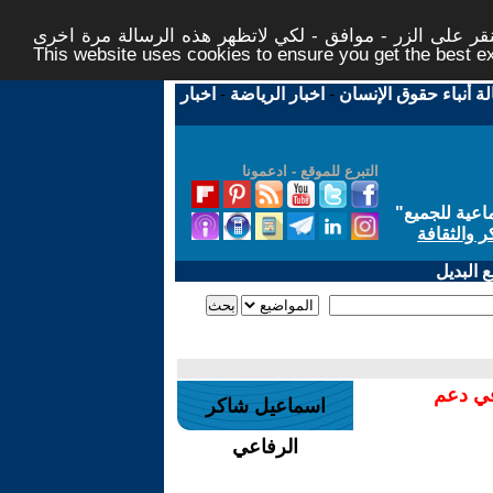
ر على الزر - موافق - لكي لاتظهر هذه الرسالة مرة اخرى -
This website uses cookies to ensure you get the best 
لة أنباء حقوق الإنسان
-
اخبار الرياضة
-
اخبار
التبرع للموقع - ادعمونا
اعية للجميع
"
ر والثقافة
 البديل
في دعم
اسماعيل شاكر
الرفاعي