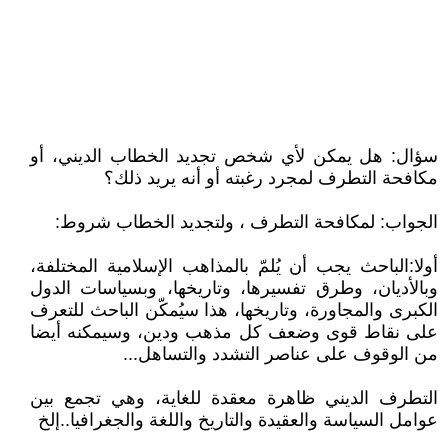
سؤال: هل يمكن لأي شخص تجديد الخطاب الديني، أو
مكافحة التطرف لمجرد رغبته أو أنه يريد ذلك؟
الجواب: لمكافحة التطرف ، ولتجديد الخطاب شروط:
أولا:الباحث يجب أن يُلمّ بالمذاهب الإسلامية المختلفة،
وبالأديان، وطرق تفسيرها، وتاريخها، وبسياسات الدول
الكبرى والمجاورة، وتاريخها، هذا سيُمكّن الباحث للتعرف
على نقاط قوى وضعف كل مذهب ودين، وسيمكنه أيضا
من الوقوف على عناصر التشدد والتساهل...
التطرف الديني ظاهرة معقدة للغاية، وهي تجمع بين
عوامل السياسة والعقيدة والتاريخ واللغة والجغرافيا..إلخ