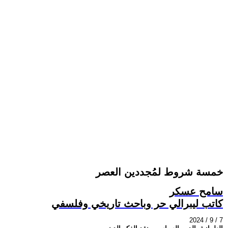
خمسة شروط لمُجددين العصر
سامح عسكر
كاتب ليبرالي حر وباحث تاريخي وفلسفي
2024 / 9 / 7