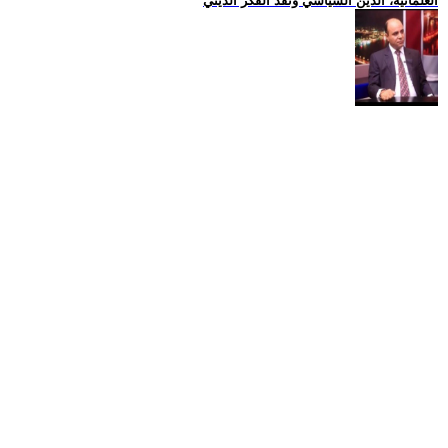
العلمانية، الدين السياسي ونقد الفكر الديني