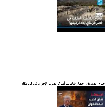
.. خارج الصندوق | حصار شامل.. أميركا تضرب الإخوان في كل مكان