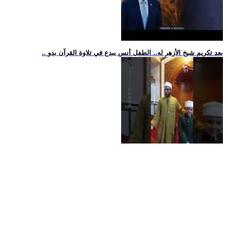
.. بعد تكريم شيخ الأزهر له.. الطفل أنس يبدع في تلاوة القرآن بدو