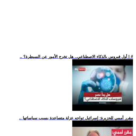
.. أول فيروس بالذكاء الاصطناعي.. هل تخرج الأمور عن السيطرة؟ | #
.. مقرر أممي للجزيرة: إسرائيل تواجه عزلة متصاعدة بسبب سياساتها