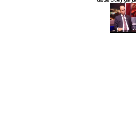
مواضيع وابحاث سياسية