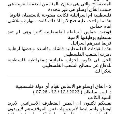
المنطقة ج والتي هي ستون بالمئة من الضفة الغربية هي
حسب اتفاق اوسلو هي غير محددة
فلسطينية ام اسرائيلية فكانت مفتوحة للاستيطان قانونيا
هذا ما وقعت عليه فتح لانها اذ ذاك كانت منهارة وتتلاشى
امام حماس
قوضت حماس السلطة الفلسطينية كثيرا وهي لم تعد
تستطيع بوظيفتها الامنية
فربما تطرهم اسرائيل
هذه القيادات الفلسطينية فاشلة وفاسدة وبعضها ارهابية
دمرت الشعب الفلسطيني
الحل في تكوين احزاب علمانية ديمقراطية فلسطينية
للدفاع عن مصالح الشعب الفلسطيني
شكرا لك
2 - اتفاق اوسلو هو الاساس لقيام أي دولة فلسطينية
د. لبيب سلطان ( 2023 / 12 / 13 - 07:26 )
السيد الكاتب
نفسكم تكتبون ان اليمين المتطرف الاسرائيلي لايريد
اوسلو وانتم ايضا لاتريدونها، نفس الموقف،هم لايريدون