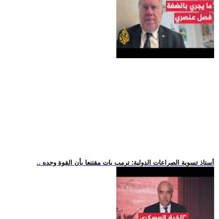
.. أستاذ تسوية الصراعات الدولية: ترمب بات مقتنعا بأن القوة وحده