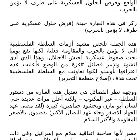
الواقع وفرض الحلول العسكرية على طرف لا يؤمن
بالحرب..
ركز في هذه العبارة جيدة (فرض حلول عسكرية على
طرف لا يؤمن بالحرب)
هذه الجملة تلخص مشهد أزمات السلطة الفلسطينية
التي لا تؤمن بالحرب والمقاومة فعليا، لكنها تقع يوميا
تحت ضغوط عسكرية لجيش الاحتلال، وهذا الذي أدى
لنشوء وتذمر فصائل #غزة من الوضع فأعلنت عدم
اعترافها بأوسلو لكنها تعاونت مع السلطة الفلسطينية
تحت هدف (إصلاح منظمة التحرير)
ووجهة نظر الفصائل هي تعديل هذه العبارة من دستور
السلطة – غير المكتوب – ولكنه أعلن مرات عديدة على
لسان أبو مازن وبحشود جماهيرية كبيرة (لقد مضى عهد
الجهاد الأصغر وجاء عهد النضال الأكبر) يقصدون بالأصغر
المقاومة والأكبر السلام..
مصر لأنها صاحبة اتفاقية سلام مع إسرائيل وفي ذات