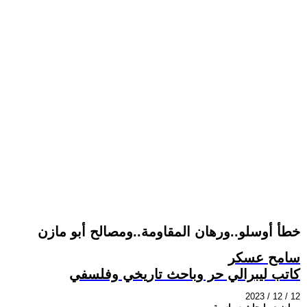
خطأ أوسلو..ورهان المقاومة..ومصالح أبو مازن
سامح عسكر
كاتب ليبرالي حر وباحث تاريخي وفلسفي
2023 / 12 / 12