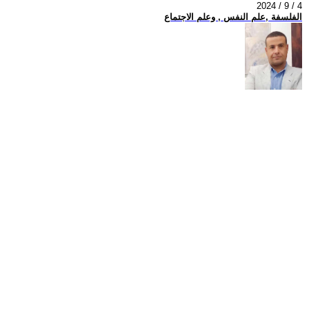
2024 / 9 / 4
الفلسفة ,علم النفس , وعلم الاجتماع