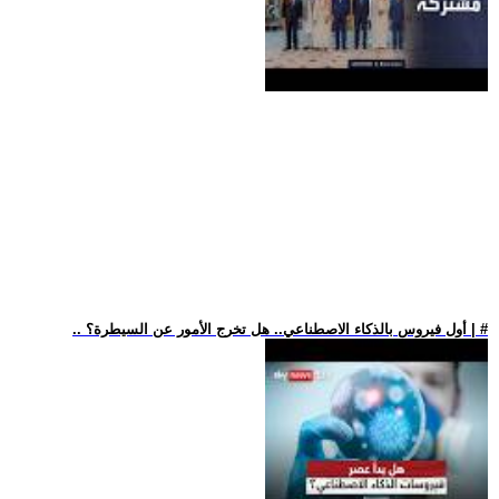
.. أول فيروس بالذكاء الاصطناعي.. هل تخرج الأمور عن السيطرة؟ | #