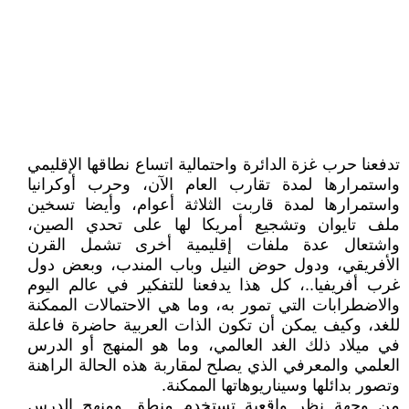
تدفعنا حرب غزة الدائرة واحتمالية اتساع نطاقها الإقليمي
واستمرارها لمدة تقارب العام الآن، وحرب أوكرانيا
واستمرارها لمدة قاربت الثلاثة أعوام، وأيضا تسخين
ملف تايوان وتشجيع أمريكا لها على تحدي الصين،
واشتعال عدة ملفات إقليمية أخرى تشمل القرن
الأفريقي، ودول حوض النيل وباب المندب، وبعض دول
غرب أفريفيا..، كل هذا يدفعنا للتفكير في عالم اليوم
والاضطرابات التي تمور به، وما هي الاحتمالات الممكنة
للغد، وكيف يمكن أن تكون الذات العربية حاضرة فاعلة
في ميلاد ذلك الغد العالمي، وما هو المنهج أو الدرس
العلمي والمعرفي الذي يصلح لمقاربة هذه الحالة الراهنة
وتصور بدائلها وسيناريوهاتها الممكنة.
من وجهة نظر واقعية تستخدم منطق ومنهج الدرس