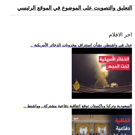
التعليق والتصويت على الموضوع في الموقع الرئيسي
اخر الافلام
.. جدل في واشنطن بشأن استنزاف مخزونات الذخائر الأمريكية
.. السعودية وتركيا وباكستان توقع اتفاقية دفاعية مشتركة.. وواشنط