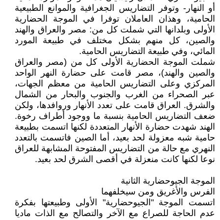
أو النهار- وتوفر التضاريس الجغرافية والموانع الطبيعية
الحامية، وهذان العاملان توفرا في الموجة الحضارية
الأولى وبلدانها التي شملت كل من: مصر والعراق والهند
والصين، كل منهم بشكل مختلف في طبيعة المورد
المائي، وفي طبيعة التضاريس الحامية.
شملت الموجة الحضارية الأولى كل من (مصر والعراق
والصين والهند)، مصر قامت على حضارة النهر الواحد
المركزي وعلى التضاريس الحامية من معظم الجهات،
عبر الصحراء من الغرب والجنوب والبحار من الشمال
والشرق. العراق قامت على تعدد الأنهار وروافدها، ولكن
ضعف التضاريس الحامية بنسبة ما ووجود أطراف رخوة.
الهند شهدت حضارة الأنهار المتعددة لكنها اتسمت بطبيعة
حامية شبه معزولة لحد بعيد، أما الصين فاتسمت بالتعدد
النهري مع حالة من التضاريس المفتوحة المشابهة للعراق
نوعا لكنها كانت منعزلة في أقصى الشرق لحد بعيد.
الموجة الجيوحضارية الثانية
الفرس والأغريق ومن سيخلفهما
اتسمت الموجة "الجيوحضارية" الأولى وطبيعتها بفكرة
عدم الحاجة للصراع مع الآخر والتصالح مع الذات ماديا