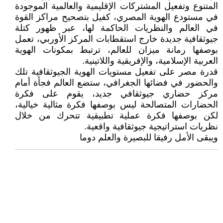
المتنوع وتفعيل المشتركات الإقليمية والعالمية الموجودة
في مستودع الهوية المصري، كفيل بتصحيح مراكز القوة
في العالم والنظريات الحاكمة لها، عبر ظهور كتلة
جيوثقافية جديدة خارج استقطابات المركز الأوربي، تعمل
بوصفها رمانة ميزان للعالم، ترتبط بمكونات الهوية
العربية الإسلامية، والإفريقية واللاتينية.
قدرة مصر على تفعيل مستويات الهوية الجيوثقافية تلك
والحضور في فضائها الجغرافي، ستضع العالم فجأة أمام
مركز حضاري جيوثقافي جديد، يقوم على فكرة
الحضارات المتصالحة ليس بوصفها فكرة مثالية خيالية،
لكن بوصفها فكرة عملية تطبيقية تتحرك من خلال
نظريات استراتيجية جيوثقافية واقعية.
ويبقى الأمل رفيقا للبصيرة والعلم دوما