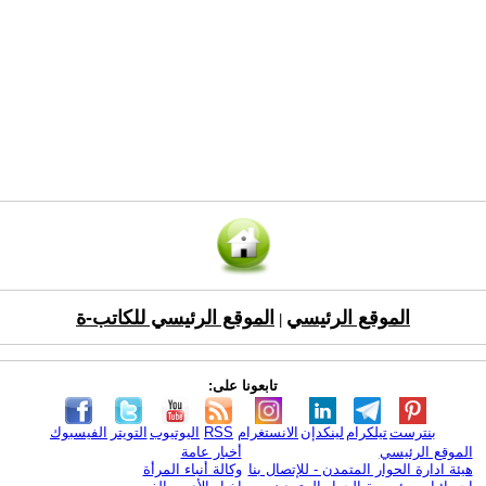
الموقع الرئيسي
الموقع الرئيسي للكاتب-ة
|
تابعونا على:
بنترست
تيلكرام
لينكدإن
الانستغرام
RSS
اليوتيوب
التويتر
الفيسبوك
الموقع الرئيسي
أخبار عامة
هيئة ادارة الحوار المتمدن - للإتصال بنا
وكالة أنباء المرأة