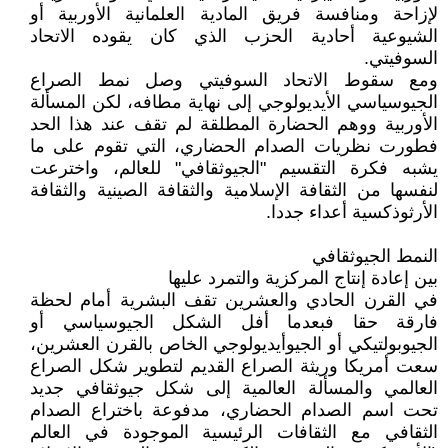
لإزاحة ومنافسة فريق المادية العلمانية الأوربية أو
الشيوعية أحادية الحزب الذي كان يقوده الاتحاد
السوفيتي.
ومع سقوط الاتحاد السوفيتي وصل نمط الصراع
الجيوسياسي الأيديولوجي إلى نهاية مطافه، لكن المسألة
الأوربية ووهم الحضارة المطلقة لم تقف عند هذا الحد
فطورت نظريات الصدام الحضاري، التي تقوم على ما
يشبه فكرة التقسيم "الجيوثقافي" للعالم، واخترعت
لنفسها من الثقافة الإسلامية والثقافة الصينية والثقافة
الأرثوذكسية أعداء جددا.
النمط الجيوثقافي
بين إعادة إنتاج المركزية والتمرد عليها
في القرن الحادي والعشرين تقف البشرية أمام لحظة
فارقة حقا فبعدما أفل الشكل الجيوسياسي أو
الجيوبولتيكي أو الجيوأيديولوجي الخاص بالقرن العشرين،
سعت أمريكا وريثة الصراع القديم لتطوير شكل الصراع
العالمي والمسألة العالمية إلى شكل جيوثقافي جديد
تحت اسم الصدام الحضاري، مدفوعة باختراع الصدام
الثقافي مع الثقافات الرئيسية الموجودة في العالم