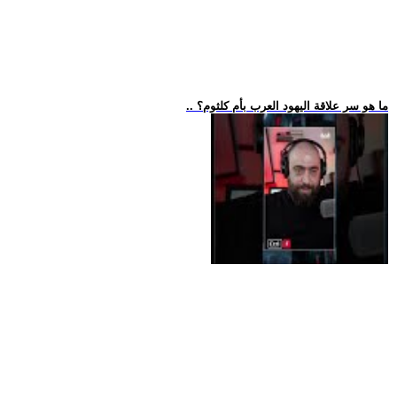
.. ما هو سر علاقة اليهود العرب بأم كلثوم؟