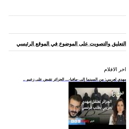
التعليق والتصويت على الموضوع في الموقع الرئيسي
اخر الافلام
.. مهدي لعريبي: من السينما إلى -مافيا-... الجزائر تقبض على زعيم