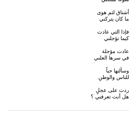
أشتاق لثم هوى
ما كان يتركني
فإذا التي عادت
كيما تؤجلني
عادت مؤجلة
في سرها العلني
وسألتها حباً
للناس والوطنِ
ردت على عجلٍ
هل أنت تعرفني ؟