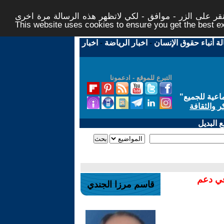
ر على الزر - موافق - لكي لاتظهر هذه الرسالة مرة اخرى -
This website uses cookies to ensure you get the best 
لة أنباء حقوق الإنسان
-
اخبار الرياضة
-
اخبار
التبرع للموقع - ادعمونا
اعية للجميع
"
ر والثقافة
 البديل
في دعم
قاسم مرزا الجندي