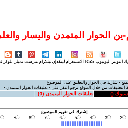
ين الحوار المتمدن واليسار والعلم
وك
التويتر
اليوتيوب
RSS
الانستغرام
لينكدإن
تيلكرام
بنترست
تمبلر
بلوكر
فل
ميع - شارك في الحوار والتعليق على الموضوع
 التعليقات من خلال الموقع نرجو النقر على - تعليقات الحوار المتمدن -
يسبوك (
)
تعليقات الحوار المتمدن (
0
)