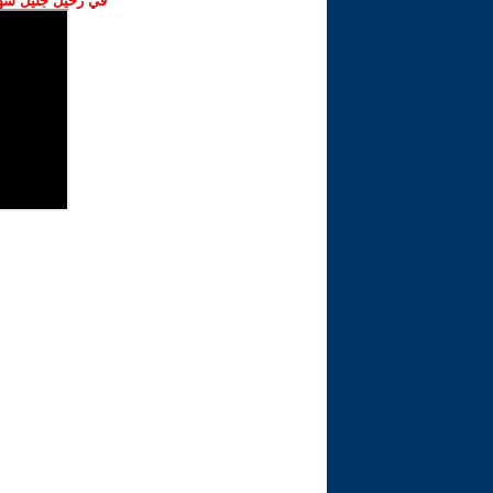
في رحيل جليل شهبا