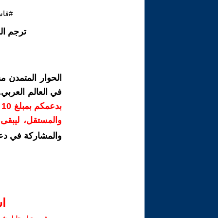
#قاس
ترجم ال
الحوار المتمدن م
في العالم العربي
ب
والمستقل، ليبقى ص
والمشاركة في دع
ا‫