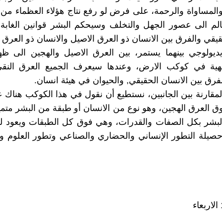
 والمساواة والرحمة، على فرض لو رفع نتاج هؤلاء العظماء من 
لم الى عصور الجهل والتخلف وسيحكم البشر قوانين الغابة،
يقي والفرق بين الانسان ذو العرق الاصيل والانسان ذو العرق ا
يديولوجي بينهما يستمر، بين العرق الاصيل والهجين الى ظ
لإلهية في كوكب الارض، وعندها سيعرف الجميع العرق النقي
لفرق بين الانسان الحقيقي, والحيوان في هيئة انسان.
مقارنة بين الجانبين، نستطيع أن نقول في هذا الكوكب هناك
وق العرق الهجين، وهو نوع من الانسان أو طبقة من البشر متمي
لبشر بكل الصفات والقدرات، وهي فوق كل الطبقات ويعود ل
حصيلة التطور الإنساني والحضاري والصناعي وتطور العلوم وال