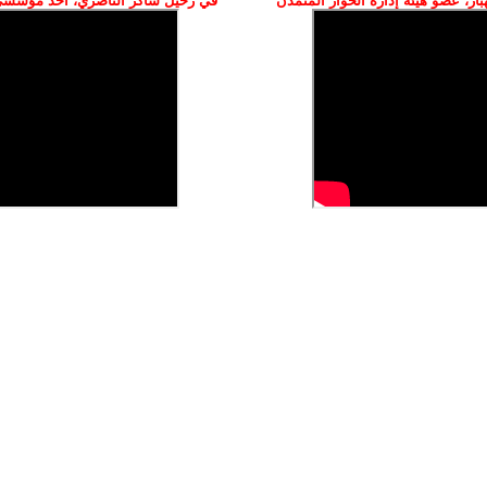
ز، عضو هيئة إدارة الحوار المتمدن
في رحيل شاكر الناصري، أحد مؤسسي 