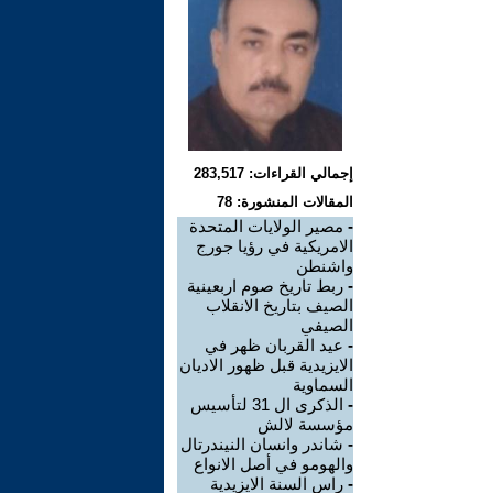
إجمالي القراءات: 283,517
المقالات المنشورة: 78
-
مصير الولايات المتحدة
الامريكية في رؤيا جورج
واشنطن
-
ربط تاريخ صوم اربعينية
الصيف بتاريخ الانقلاب
الصيفي
-
عيد القربان ظهر في
الايزيدية قبل ظهور الاديان
السماوية
-
الذكرى ال 31 لتأسيس
مؤسسة لالش
-
شاندر وانسان النيندرتال
والهومو في أصل الانواع
-
راس السنة الايزيدية