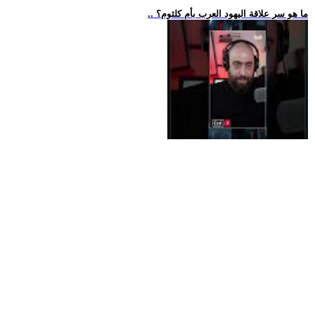
.. ما هو سر علاقة اليهود العرب بأم كلثوم؟