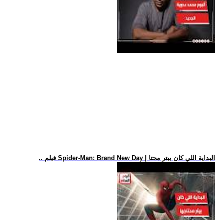
.. فيلم Spider-Man: Brand New Day | البداية اللي كان بيتر محتا