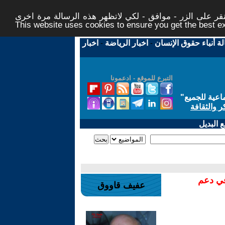
ر على الزر - موافق - لكي لاتظهر هذه الرسالة مرة اخرى -
This website uses cookies to ensure you get the best 
لة أنباء حقوق الإنسان
-
اخبار الرياضة
-
اخبار
التبرع للموقع - ادعمونا
اعية للجميع
"
ر والثقافة
 البديل
في دعم
عفيف قاووق