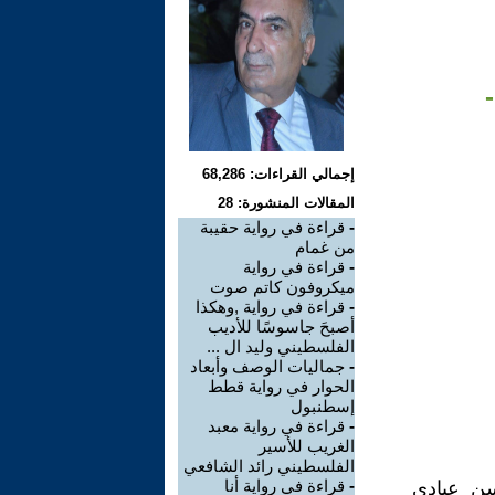
إجمالي القراءات: 68,286
المقالات المنشورة: 28
-
قراءة في رواية حقيبة
من غمام
-
قراءة في رواية
ميكروفون كاتم صوت
-
قراءة في رواية ,وهكذا
أصبحَ جاسوسًا للأديب
الفلسطيني وليد ال ...
-
جماليات الوصف وأبعاد
الحوار في رواية قطط
إسطنبول
-
قراءة في رواية معبد
الغريب للأسير
الفلسطيني رائد الشافعي
-
قراءة في رواية أنا
سن عبادي