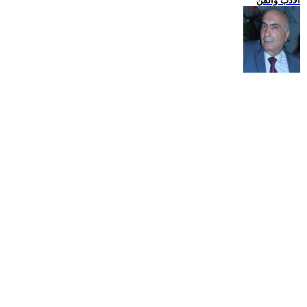
الادب والفن