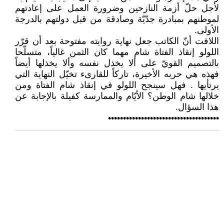
لأجل حلّ أزمة النازحين وضرورة العمل على إعادتهم
لموطنهم بمبادرة جدّيّة وصادقة من قبل دولتهم بالدرجة
الأولى.
اللافت أنّ الكاتب جعل نهاية روايته مفتوحة بعد أن قرّر
اللولو إنقاذ الفتاة شام مهما كان الثمن غالياً، متسلّحا
بالتصميم القويّ على ألا يخذل نفسه وألا يخذلها أيضاً
فهذه هي حربه الأخيرة، تاركاً للقارىء تخيّل النهاية التي
يرتأيها . فهل سينجح اللولو في إنقاذ شام الفتاة ومن
خلالها شام الوطن؟ الأيّام والممارسة كفيلة بالإجابة عن
هذا السؤال.
•••••••••••••••••••••••••••••••••••••