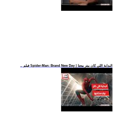
.. فيلم Spider-Man: Brand New Day | البداية اللي كان بيتر محتا