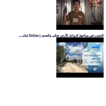
.. لبنان Online | الجنوب في مواجهة الرواية: الأرض تحكي والحدود