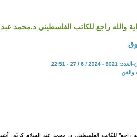
ية والله راجع للكاتب الفلسطيني د.محمد عبد ا
وق
20 / 6 / 27 - 22:51
 والفن
له راجع" للكاتب الفلسطيني د. محمد عبد السلام كريّم، أشب