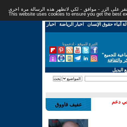
ر على الزر - موافق - لكي لاتظهر هذه الرسالة مرة اخرى -
This website uses cookies to ensure you get the best 
لة أنباء حقوق الإنسان
-
اخبار الرياضة
-
اخبار
التبرع للموقع - ادعمونا
اعية للجميع
"
ر والثقافة
 البديل
في دعم
عفيف قاووق