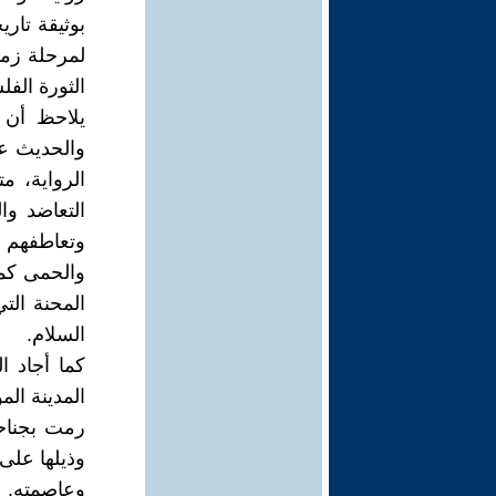
بوثيقة تاري
لمرحلة زمن
الثورة الفل
يلاحظ أن 
والحديث عن
الرواية، م
التعاضد وا
وتعاطفهم ك
والحمى كما
المحنة الت
السلام.
كما أجاد ا
المدينة الم
رمت بجناح
وذيلها على 
وعاصمته. 