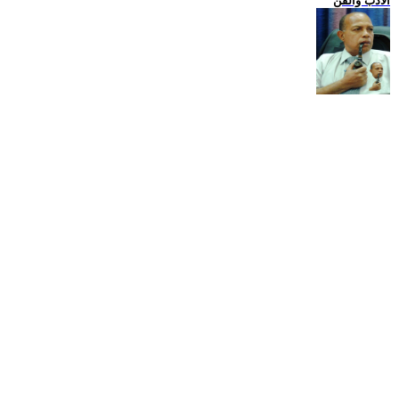
الادب والفن