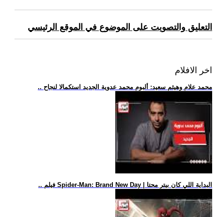
التعليق والتصويت على الموضوع في الموقع الرئيسي
اخر الافلام
.. محمد علام وهيثم سعيد: ألبوم محمد عدوية الجديد استكمالا لنجاح
.. فيلم Spider-Man: Brand New Day | البداية اللي كان بيتر محتا