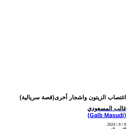
اغتصاب الزيتون واشجار أخرى(قصة سريالية)
غالب المسعودي
(Galb Masudi)
2024 / 8 / 8