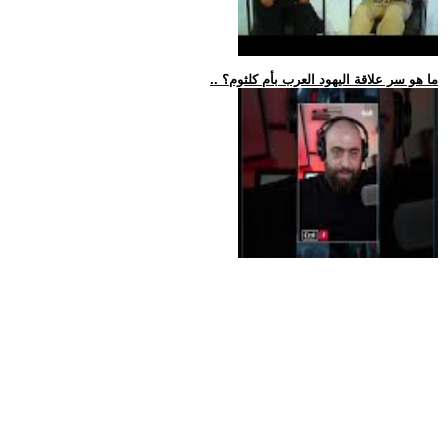
.. ما هو سر علاقة اليهود العرب بأم كلثوم؟