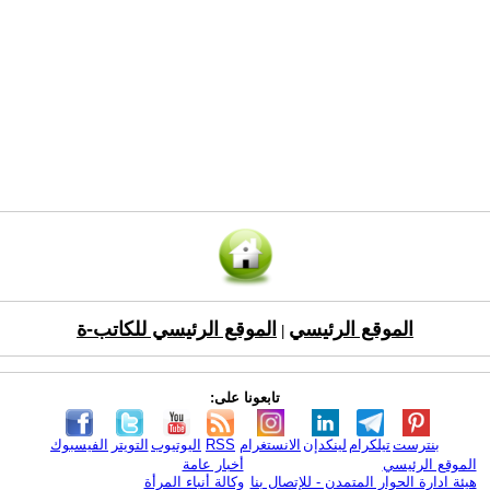
الموقع الرئيسي
الموقع الرئيسي للكاتب-ة
|
تابعونا على:
بنترست
تيلكرام
لينكدإن
الانستغرام
RSS
اليوتيوب
التويتر
الفيسبوك
الموقع الرئيسي
أخبار عامة
هيئة ادارة الحوار المتمدن - للإتصال بنا
وكالة أنباء المرأة