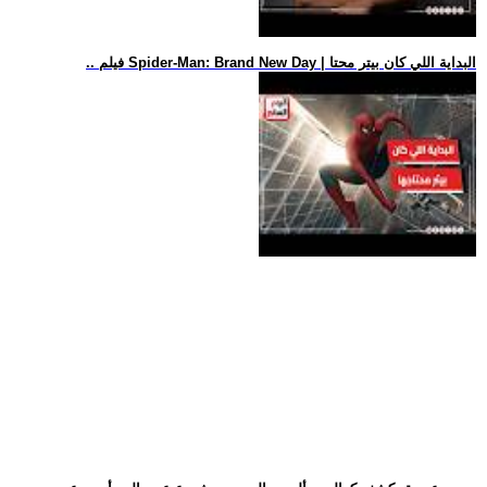
.. فيلم Spider-Man: Brand New Day | البداية اللي كان بيتر محتا