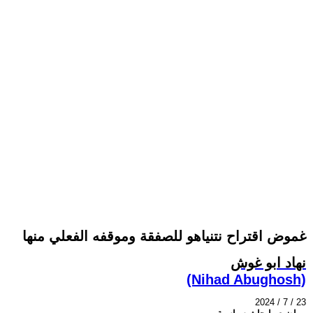
غموض اقتراح نتنياهو للصفقة وموقفه الفعلي منها
نهاد ابو غوش
(Nihad Abughosh)
2024 / 7 / 23