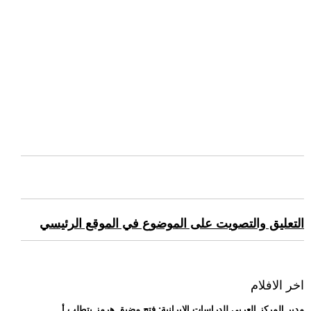
التعليق والتصويت على الموضوع في الموقع الرئيسي
اخر الافلام
.. مدير المركز العربي للدراسات الإيرانية: فتح مضيق هرمز يتطلب أ