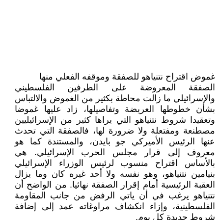
غموض اقتراح نتنياهو للصفقة وموقفه الفعلي منها
الصفقة المعروضة على الطرفين الفلسطيني
والإسرائيلي ما زالت محاطة بكثير من الغموض والالتباس
بشأن خطوطها العريضة وتفاصيلها، زاد عليها غموضا
وتعقيدا شروط نتنياهو التي يراها كثير من الإسرائيليين
مصطنعة ومفتعلة ولا ضرورة لها، فالصفقة التي تحدث
عنها الرئيس الأميركي جو بايدن، والمستندة كما هو
معروف إلى قرار مجلس الحرب الإسرائيلي. هي
بالأساس اقتراح منسوب لرئيس الوزراء الإسرائيلي
بنيامين نتنياهو، وهو نفسه ولا أحد غيره كان وما يزال
العقبة الرئيسية أمام إقرار الصفقة نهائيا. من الواضح أن
نتنياهو يرغب في أن ياتي الرفض من جانب المقاومة
الفلسطينية، وإزاء انكشاف مراوغاته عمد إلى إضافة
شروط جديدة كل يوم.