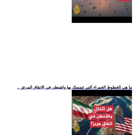
.. ما هي الخطوط الحمراء التي تتمسك بها واشنطن في الاتفاق المرتق