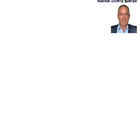
مواضيع وابحاث سياسية