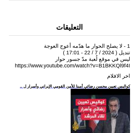
التعليقات
1 - لا يصلح الحوار ما هدّمه أعوج العوجة
تنديل ( 2024 / 7 / 22 - 17:01 )
ليس في موقع لُعبة مدّ جسور حوار
https://www.youtube.com/watch?v=B1BKKQl9f4I
اخر الافلام
.. كواليس تعيين محسن رضائي أمينا للأمن القومي الإيراني وأسرار ل