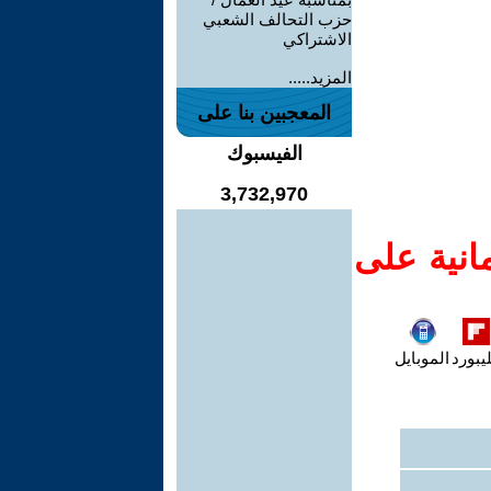
حزب التحالف الشعبي
الاشتراكي
المزيد.....
المعجبين بنا على
الفيسبوك
3,732,970
انية على
يبورد
الموبايل