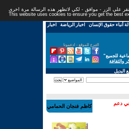
ر على الزر - موافق - لكي لاتظهر هذه الرسالة مرة اخرى -
This website uses cookies to ensure you get the best 
لة أنباء حقوق الإنسان
-
اخبار الرياضة
-
اخبار
التبرع للموقع - ادعمونا
اعية للجميع
"
ر والثقافة
 البديل
في دعم
كاظم فنجان الحمامي