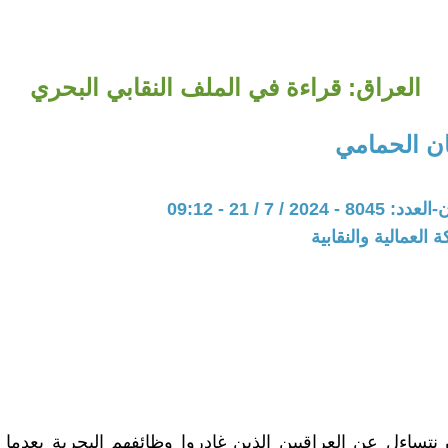
العراق: قراءة في الملف النقابي البحري
ن الحمامي
20 / 7 / 21 - 09:12
 العمالية والنقابية
 نتساءل عن العراقيين الذين غادروا وظائفهم البحرية بعدما أ