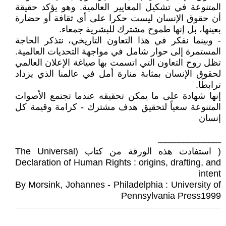
المتنوعة في تشكيل المعايير العالمية. وهو يؤكد حقيقة
أن حقوق الإنسان ليست حكرا على أي ثقافة أو حضارة
بعينها، بل إنها طموح مشترك للبشرية جمعاء.
- وبينما نفكر في هذا التعاون التاريخي، نتذكر الحاجة
المستمرة إلى حوار شامل في مواجهة التحديات العالمية.
تظل روح التعاون التي اتسمت بها صياغة الإعلان العالمي
لحقوق الإنسان بمثابة منارة أمل في عالمنا الذي يزداد
ترابطًا.
إنها شهادة على ما يمكن تحقيقه عندما تجتمع الأصوات
المتنوعة سعياً لتحقيق هدف مشترك - كرامة وقيمة كل
إنسان
ـــــــــــــــــــــــــ
( استفادت هذه الورقة من كتاب (The Universal
Declaration of Human Rights : origins, drafting, and
intent
By Morsink, Johannes - Philadelphia : University of
Pennsylvania Press1999