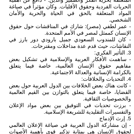
المتعلقة بحرية الفكر والضمير والدين. - دافع عن أهمية
الحريات الفردية وحقوق الأقليات. وكان مؤثراً في صياغة
المواد المتعلقة بالحق في الحياة والحرية والأمان
الشخصي.
- عمر لطفي (مصر): شارك في المناقشات حول حقوق
الإنسان كممثل لمصر في الأمم المتحدة.
- كان للمندوب السعودي جميل بارودي دور بارز في
النقاشات، حيث قدم عدة مداخلات ومقترحات.
3. التأثير الفكري:
- ساهمت الأفكار العربية والإسلامية في تشكيل بعض
مفاهيم حقوق الإنسان العالمية، خاصة فيما يتعلق
بالكرامة الإنسانية والعدالة الاجتماعية.
4. التحديات والخلافات:
- كانت هناك بعض الخلافات بين الدول العربية حول بعض
القضايا، خاصة فيما يتعلق بالتوازن بين القيم العالمية
والخصوصيات الثقافية.
- برزت تحديات في التوفيق بين بعض مواد الإعلان
والتفسيرات التقليدية للشريعة الإسلامية.
5. إرث الإدماج
- إن مشاركة الدول العربية في صياغة الإعلان العالمي
لحقوق الإنسان هي بمثابة تذكير قوي بأهمية الأصوات