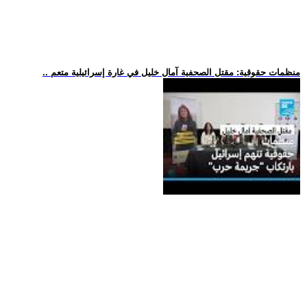
.. منظمات حقوقية: مقتل الصحفية آمال خليل في غارة إسرائيلية متعم