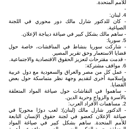
للأمم المتحدة.
-
4. لبنان:
- كان للدكتور شارل مالك دور محوري في اللجنة
الصياغية.
- ساهم مالك بشكل كبير في صياغة ديباجة الإعلان.
5. سوريا:
- شاركت سوريا بنشاط في المناقشات، خاصة حول
قضايا الاستعمار وحق تقرير المصير.
- قدمت مقترحات لتعزيز الحقوق الاقتصادية والاجتماعية.
6. مواقف مشتركة:
- عمل كل من مصر والعراق والسعودية مع دول عربية
وإسلامية أخرى لتقديم وجهة نظر متماسكة حول بعض
القضايا.
- ساهموا في النقاشات حول صياغة المواد المتعلقة
بالأسرة والزواج وحرية الدين.
2. مساهمات الأفراد العرب:
- الدكتور شارل مالك (لبنان): لعب دورًا محوريًا في
صياغة الإعلان كعضو في لجنة حقوق الإنسان التابعة
للأمم المتحدة. ساهم بشكل كبير في صياغة المواد