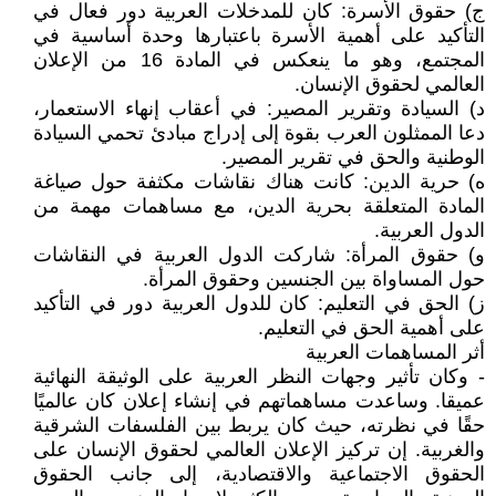
‌ج) حقوق الأسرة: كان للمدخلات العربية دور فعال في
التأكيد على أهمية الأسرة باعتبارها وحدة أساسية في
المجتمع، وهو ما ينعكس في المادة 16 من الإعلان
العالمي لحقوق الإنسان.
‌د) السيادة وتقرير المصير: في أعقاب إنهاء الاستعمار،
دعا الممثلون العرب بقوة إلى إدراج مبادئ تحمي السيادة
الوطنية والحق في تقرير المصير.
‌ه) حرية الدين: كانت هناك نقاشات مكثفة حول صياغة
المادة المتعلقة بحرية الدين، مع مساهمات مهمة من
الدول العربية.
‌و) حقوق المرأة: شاركت الدول العربية في النقاشات
حول المساواة بين الجنسين وحقوق المرأة.
‌ز) الحق في التعليم: كان للدول العربية دور في التأكيد
على أهمية الحق في التعليم.
أثر المساهمات العربية
- وكان تأثير وجهات النظر العربية على الوثيقة النهائية
عميقا. وساعدت مساهماتهم في إنشاء إعلان كان عالميًا
حقًا في نظرته، حيث كان يربط بين الفلسفات الشرقية
والغربية. إن تركيز الإعلان العالمي لحقوق الإنسان على
الحقوق الاجتماعية والاقتصادية، إلى جانب الحقوق