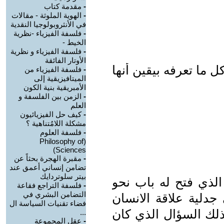
-
مقدمة كتاب
-
الهوية الملوثة - مقالات
في الأنثروبولوجيا النقدية
-
فلسفة الفيزياء -نظرية
الخيط -
-
فلسفة الفيزياء و نظرية
الأوتار الفائقة
 ما تعرفه بيقين أنها
-
فلسفة الفيزياء من
الميتافيزيقية إلى
الأمبريقية بنية الكون
-
الزمن بين الفلسفة و
العلم
-
كيف حل الفيزيائيون
مشكلة اللامُتناهية ؟
-
فلسفة العلوم
(Philosophy of
Sciences)
-
مقبرة الهجرة بحثاً عن
تضامن إنساني أعمق عند
بيتر سلوتردايك
 الذي فتح له باب نحو
-
فلسفة التراجع فقاعة
التضامن البشري في
جدلية علاقة الانسان
فضاء تقنيات السياسة ال
ذلك السؤال الذي كان
...
-
عقل المجموعة