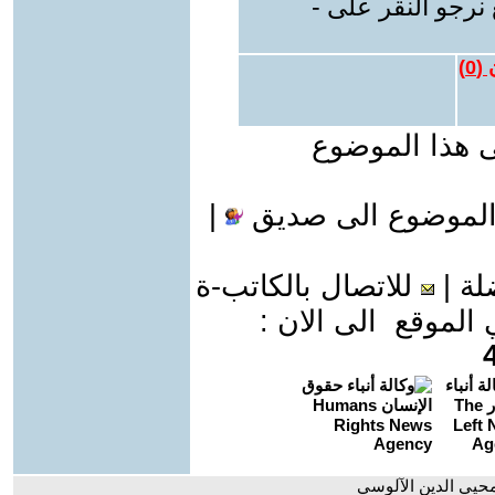
نرجو النقر على -
 (
0
)
ى هذا الموضوع
الموضوع الى صديق
|
لة
|
للاتصال بالكاتب-ة
موقع الى الان :
محيي الدين الآلوسي