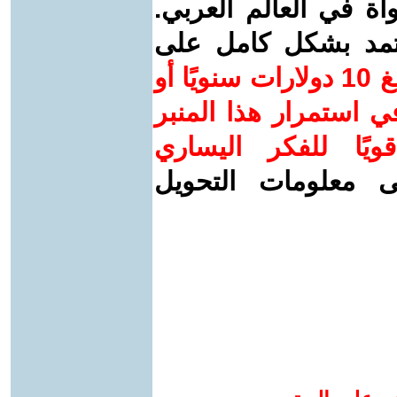
واة في العالم العربي.
عتمد بشكل كامل على
ساهم/ي معنا! بدعمكم بمبلغ 10 دولارات سنويًا أو
 استمرار هذا المنبر
ويًا للفكر اليساري
ى معلومات التحويل