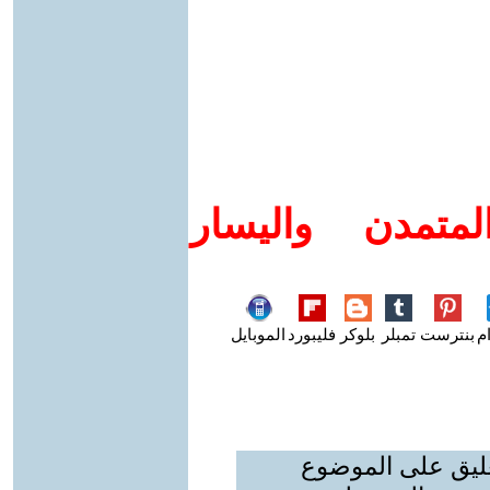
متمدن واليسار
م
بنترست
تمبلر
بلوكر
فليبورد
الموبايل
عليق على الموضوع