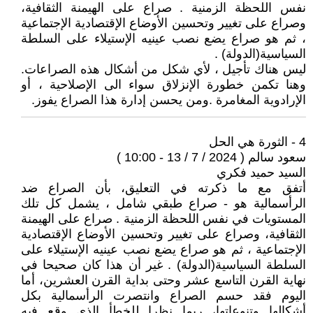
نفس اللحظة الزمنية . صراع على الهيمنة الثقافية،
وصراع على تغيير وتحسين الأوضاع الإقتصادية الإجتماعية
، ثم هو صراع يضع نصب عينيه الإستيلاء على السلطة
السياسية(الدولة) .
ليس هناك تأجيل ، لأي شكل من أشكال هذه الصراعات.
وهنا تكمن خطورة الإنزلاق سواء الى الإصلاحية ، أو
الإرادوية المغامرة .ومن يحسن إدارة هذا الصراع يفوز.
4 - الثورة هي الحل
سعود سالم ( 2024 / 7 / 13 - 10:00 )
السيد حميد فكري
أتفق مع ما ذكرته في التعليق، بأن الصراع ضد
الرأسمالية هو - صراع طبقي شامل ، يشمل كل تلك
المستويات في نفس اللحظة الزمنية . صراع على الهيمنة
الثقافية، وصراع على تغيير وتحسين الأوضاع الإقتصادية
الإجتماعية ، ثم هو صراع يضع نصب عينيه الإستيلاء على
السلطة السياسية(الدولة) . غير أن هذا كان صحيحا في
نهاية القرن التاسع عشر وحتى بداية القرن العشرين، أما
اليوم فقد حسم الصراع وانتصرت الرأسمالية بكل
أشكالها وتنوعاتها، ربما نظرا للخطأ الذي وقع فيه