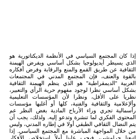
إذا كان المجتمع السياسي في الأنظمة الديكتاتورية هو
الذي يسيطر أيديولوجيا بشكل أساسي ويفرض الهيمنة
الثقافية عن طريق القمع والمنع والرقابة وفرض أفكاره
بالقوة والعنف، فإن المجتمع المدني في المجتمعات
الغربية "الديمقراطية" هو الذي ينظم الهيمنة الثقافية
بشكل أساسي نظرا لوجود مفهوم حرية الرأي والتعبير،
نظريا على الأقل، ونظرا لأن المؤسسات التعليمية
وألإعلامية والثقافية والفنية، كلها أو أغلبها مؤسسات
رأسمالية تجري وراء الأرباح المادية بغض النظر عم
المحتوى الفكري لما تنشرة وتدعو إليه. ولذلك، يجب أن
يتم النضال الثقافي الطبقي أولا في إطاره المدني، وليس
من خلال المواجهة المباشرة مع المجتمع السياسي. إذا
اتبعنا جرامشي، فيجب علينا أولاً استخلاص الأفكار