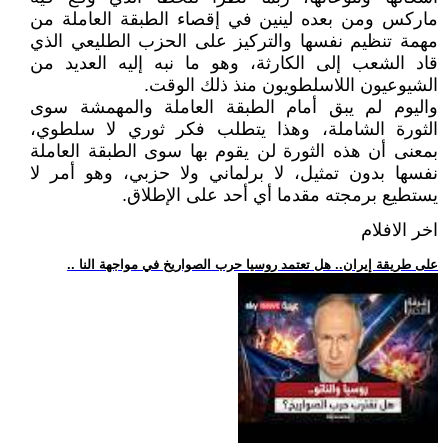
ماركس ومن بعده لينين في إقصاء الطبقة العاملة من
مهمة تنظيم نفسها والتركيز على الحزب الطليعي الذي
قاد الشعب إلى الكارثة، وهو ما نبه إليه العديد من
الشيوعيون اللاسلطويون منذ ذلك الوقت.
واليوم لم يبق أمام الطبقة العاملة والمهمشة سوى
الثورة الشاملة، وهذا يتطلب فكر ثوري لا سلطوي،
بمعنى أن هذه الثورة لن يقوم بها سوى الطبقة العاملة
نفسها بدون تمثيل، لا برلماني ولا حزبي، وهو أمر لا
يستطيع برمجته مقدما أي أحد على الإطلاق.
اخر الافلام
.. على طريقة إيران.. هل تعتمد روسيا حرب الصواريخ في مواجهة النا