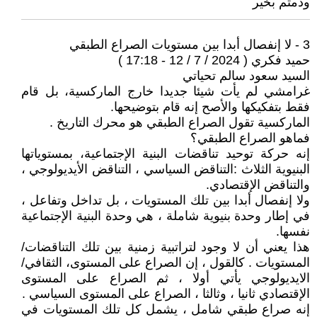
ودمتم بخير
3 - لا إنفصال أبدا بين مستويات الصراع الطبقي
حميد فكري ( 2024 / 7 / 12 - 17:18 )
السيد سعود سالم تحياتي
غرامشي لم يأت شيئا جديدا خارج الماركسية، بل قام
فقط بتفكيكها والأصح إنه قام بتوضيحها.
الماركسية تقول الصراع الطبقي هو محرك التاريخ .
فماهو الصراع الطبقي؟
إنه حركة توحيد تناقضات البنية الإجتماعية، بمستوياتها
البنيوية الثلاث :التناقض السياسي ، التناقض الأيديولوجي ،
والتناقض الإقتصادي.
ولا إنفصال أبدا بين تلك المستويات ، بل تداخل وتفاعل ،
في إطار وحدة بنيوية شاملة ، هي وحدة البنية الإجتماعية
نفسها.
هذا يعني أن لا وجود لتراتبية زمنية بين تلك التناقضات/
المستويات . كالقول ، إن الصراع على المستوى، الثقافي/
الايديولوجي يأتي أولا ، ثم الصراع على المستوى
الإقتصادي ثانيا ، وثالثا ، الصراع على المستوى السياسي .
إنه صراع طبقي شامل ، يشمل كل تلك المستويات في