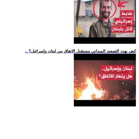
.. كيف يهدد التصعيد الميداني مستقبل الاتفاق بين لبنان وإسرائيل؟