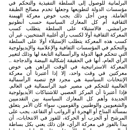
البرلمانية للوصول إلى السلطة التنفيذية والتحكم في
مؤسسات الدولة لتطويعها وجعلها تخدم مصالح الطبقة
العاملة. ومن أجل ذلك يجب خوض معركة الهيمنة
الثقافية أم كل المعارك السياسية حسب أنطونيو
جرامشي. فالاستيلاء على السلطة يتطلب كسب
المعركة الثقافية أولا لكسب رأي أغلبية المنتخبين، غير أن
كسب هذه المعركة يتطلب الإستيلاء أولا على السلطة
والتحكم في المؤسسات الثفافية والإعلامية والإيديولوجية
التي تتحكم فيها الدولة والرأسمالية التابعة لها وذلك لتغيير
الرأي العام، أنها في الحقيقة إشكالية البيضة والدجاجة ..
المعركة الاستراتيجية في الوقت الراهن هي خوض
معركتين في وقت واحد، إلا إذا أعتبرنا أن معركة
الإنتخابات السياسية هي مجرد فخ تنصبه الرأسمالية
العالمية للتحكم في مصير عبيد الرأسمالية في العالم.
فإذا أعتبرنا أن المركز العصبي للاشتباكات الأيديولوجية
الجديدة وأهم كل المعارك السياسية بين التقدميين
والشعبويين والوطنيين والقوميين، سواء كان الأمر يتعلق
بمسألة المناخ أو الهجرة أو الرواتب أو التقاعد، يجب على
المرشح أو الحزب أو الحركة، للفوز في الانتخابات، أن
يبدأ بالفوز في معركة الرأي، فإن ذلك يعني بكل بساطة