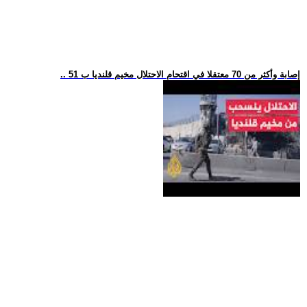
.. 51 إصابة وأكثر من 70 معتقلا في اقتحام الاحتلال مخيم قلنديا ب