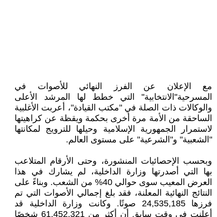
مع الإعلان عن الفرز النهائي للأصوات في
المسرحية"الانتخابية" التي خطط لها المرشد الأعلى
والوكالات ذات الصلة في "مكتب القيادة"، أعربت الأغلبية
الساحقة من الأمة مرة أخرى بحكمة ويقظة عن كراهيتها
لاستمرار الجمهورية الإسلامية وحيلها للترويج لمكانتها
"الشعبية" و"الشرعية" على مستوى العالم.
وبحسب الإحصائيات المنشورة، وحتى الأرقام المتلاعب
بها التي أصدرتها وزارة الداخلية، لم يشارك في هذا
العرض المعيب سوى حوالي 40% من الشعب. وبناءً على
النتائج النهائية المعلنة، فقد بلغ إجمالي الأصوات التي تم
فرزها 24,535,185 صوتًا. وكانت وزارة الداخلية قد
أعلنت في وقت سابق أن أكثر من 61,452,321 شخصًا