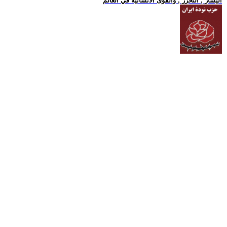
اليسار , التحرر , والقوى الانسانية في العالم