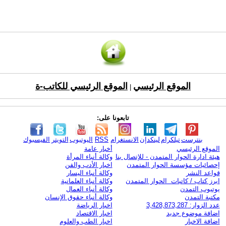
الموقع الرئيسي
الموقع الرئيسي للكاتب-ة
|
تابعونا على:
بنترست
تيلكرام
لينكدإن
الانستغرام
RSS
اليوتيوب
التويتر
الفيسبوك
الموقع الرئيسي
أخبار عامة
هيئة ادارة الحوار المتمدن - للإتصال بنا
وكالة أنباء المرأة
إحصائيات مؤسسة الحوار المتمدن
اخبار الأدب والفن
قواعد النشر
وكالة أنباء اليسار
ابرز كتاب / كاتبات الحوار المتمدن
وكالة أنباء العلمانية
يوتيوب التمدن
وكالة أنباء العمال
مكتبة التمدن
وكالة أنباء حقوق الإنسان
عدد الزوار: 3,428,873,287
اخبار الرياضة
اضافة موضوع جديد
اخبار الاقتصاد
اضافة الاخبار
اخبار الطب والعلوم