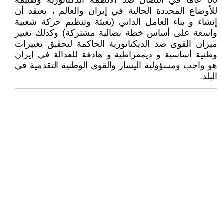
80 عاماً في النضال ضد الأنظمة الدكتاتورية وتقييمه
للأوضاع المحددة الحالية في إيران والعالم ، يعتقد أن
إنشاء و بناء العامل الذاتي (تعبئة وتنظيم حركة شعبية
واسعة على أساس خطة نضالية مشتركة) وكذلك تغيير
ميزان القوى ضد الديكتاتورية الحاكمة لتحقيق تغييرات
وطنية أساسية و ديمقراطية و هادفة للعدالة في إيران
هو واجب ومسؤولية اليسار والقوى الوطنية التقدمية في
البلد.