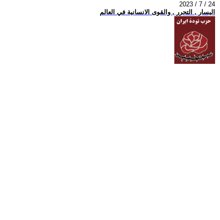
2023 / 7 / 24
اليسار , التحرر , والقوى الانسانية في العالم