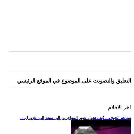
التعليق والتصويت على الموضوع في الموقع الرئيسي
اخر الافلام
.. -صناعة الخوف-.. كيف تحول عبور المهاجرين إلى سبتة إلى -غزو- ل