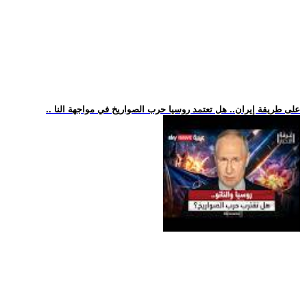
.. على طريقة إيران.. هل تعتمد روسيا حرب الصواريخ في مواجهة النا