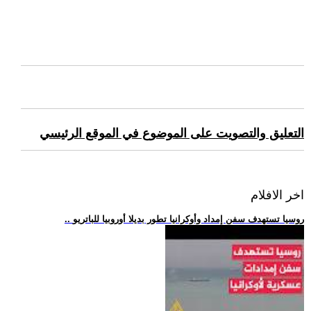
التعليق والتصويت على الموضوع في الموقع الرئيسي
اخر الافلام
.. روسيا تستهدف سفن إمداد وأوكرانيا تطور بديلا أوروبيا للباتريو