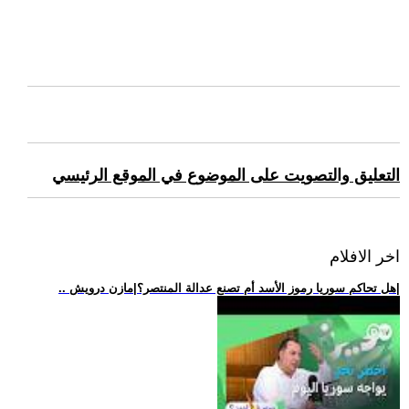
التعليق والتصويت على الموضوع في الموقع الرئيسي
اخر الافلام
.. هل تحاكم سوريا رموز الأسد أم تصنع عدالة المنتصر؟|مازن درويش|