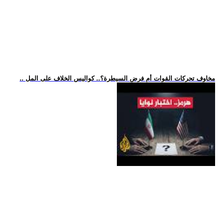
.. مخاوف تحركات القوات أم فرض السيطرة؟.. كواليس الخلاف على المل