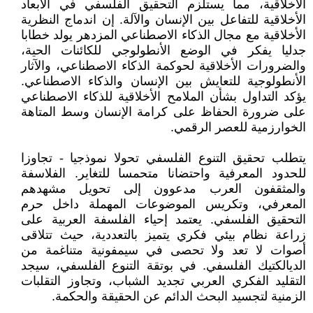
الأخلاقية، مما يستلزم التحقيق الفلسفي في الأبعاد
الأخلاقية للتفاعل بين الإنسان والآلة. إن اندماج النظرية
الأخلاقية مع مجال الذكاء الاصطناعي المزدهر يولد خطابا
جدليا يفكر في الوضع الأنطولوجي للكائنات الحية،
والضرورات الأخلاقية لحوكمة الذكاء الاصطناعي، والآثار
الأنطولوجية للتعايش بين الإنسان والذكاء الاصطناعي.
يؤكد التداول بشأن الملامح الأخلاقية للذكاء الاصطناعي
على ضرورة الحفاظ على كرامة الإنسان وسط المتاهة
الخوارزمية للعصر الرقمي.
يتطلب تحقيق التنوع الفلسفي تحولا نموذجيا - تجاوزا
للحدود المعرفية واحتضانا متحمسا للتغاير. الفلاسفة
والمثقفون العرب مدعوون إلى تحويل مشهدهم
المعرفي، وتكريس الموضوعات المهملة داخل حرم
التحقيق الفلسفي. يعتمد إحياء الفلسفة العربية على
زراعة نظام بيئي فكري يتميز بالتعددية، حيث تتلاقى
أصوات لا تعد ولا تحصى في سيمفونية متناغمة من
الديالكتيك الفلسفي. في بوتقة التنوع الفلسفي، سيجد
التقليد الفكري العربي تجديد الشباب، وتجاوز التقلبات
الزمنية لتجسيد البحث الدائم عن الحقيقة والحكمة.