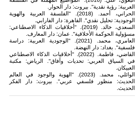
البغوي، علي. (2016). "المواضيع المهملة في الفلسفة
العربية: رؤية نقدية". بيروت: دار الحوار.
الحراني، أحمد. (2018). "الفلسفة العربية والهوية
الوجودية: تحليل نقدي". القاهرة: دار الفارابي.
السعدي، خالد. (2019). "أخلاقيات الذكاء الاصطناعي:
مسؤولية الحوكمة الأخلاقية". عمان: دار المعارف.
العامري، محمد. (2021). "الوجودية العربية: دراسة
فلسفية". بغداد: دار النهضة.
القاضي، فاطمة. (2022). "أخلاقيات الذكاء الاصطناعي
في السياق العربي: تحديات وآفاق". الرياض: مكتبة
العبيكان.
الوائلي، محمد. (2023). "الهوية والوجود في العالم
الحديث: منظور فلسفي عربي". بيروت: دار الفكر
الحديث.