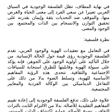
في نهاية المطاف، تظل الفلسفة الوجودية في السياق
العربي تعبيرا عن سعي الفرد إلى معنى الحياة والغرض
منها، والموقف ضد التحديات بثقة وإيمان بقدرته على
تحقيق التوازن والانسجام بين الذات والمجتمع، بين
الوجود والمعنى.
نظرة فلسفية:
في التعامل مع تعقيدات الهوية والوجود العربي، تقدم
الفلسفة الوجودية رؤى قيمة حول الحالة الإنسانية. من
خلال التأكيد على أولوية الوجود على الجوهر، فإنه يؤكد
على سيولة الهوية وقابليتها للطرق استجابة للسياقات
الاجتماعية والثقافية. تتحدى هذه الرؤية المفاهيم
الأساسية للهوية، وتسلط الضوء بدلا من ذلك على
التفاعل الديناميكي بين الوكالة الفردية والمعايير
المجتمعية.
علاوة على ذلك، تدفع الفلسفة الوجودية إلى إعادة تقييم
المفاهيم التقليدية للأصالة. بدلا من الالتزام الثابت بالتراث
الثقافي، تصبح الأصالة عملية اكتشاف الذات المستمر