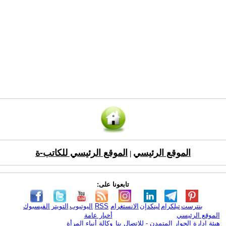
الموقع الرئيسي
الموقع الرئيسي للكاتب-ة
|
تابعونا على:
بنترست
تيلكرام
لينكدإن
الانستغرام
RSS
اليوتيوب
التويتر
الفيسبوك
الموقع الرئيسي
أخبار عامة
هيئة ادارة الحوار المتمدن - للإتصال بنا
وكالة أنباء المرأة