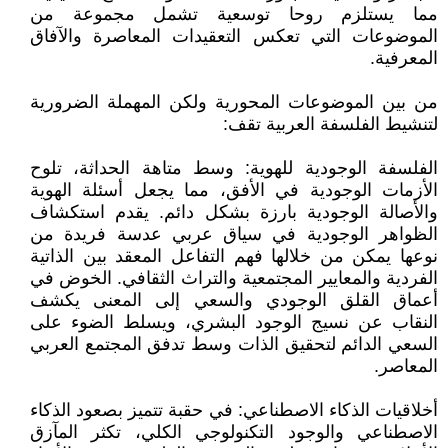
مما يستلزم روحا توسعية تشمل مجموعة من
الموضوعات التي تعكس التعقيدات المعاصرة والآفاق
المعرفية.
من بين الموضوعات المحورية ولكن المهملة الضرورية
لتنشيط الفلسفة العربية تقف:
الفلسفة الوجودية للهوية: وسط متاهة الحداثة، تلوح
الأزمات الوجودية في الأفق، مما يجعل أسئلة الهوية
والأصالة الوجودية بارزة بشكل دائم. يقدم استكشاف
الظواهر الوجودية في سياق عربي عدسة فريدة من
نوعها يمكن من خلالها فهم التفاعل المعقد بين الذاتية
الفردية والمعايير المجتمعية والتراث الثقافي. الخوض في
أعماق القلق الوجودي والسعي إلى المعنى يكشف
النقاب عن نسيج الوجود البشري، ويسلط الضوء على
السعي الدائم لتحقيق الذات وسط تدفق المجتمع العربي
المعاصر.
أخلاقيات الذكاء الاصطناعي: في حقبة تتميز بصعود الذكاء
الاصطناعي والوجود التكنولوجي الكلي، تكثر المآزق