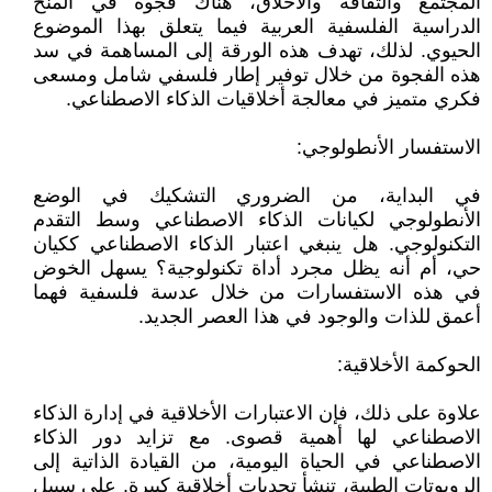
المجتمع والثقافة والأخلاق، هناك فجوة في المنح
الدراسية الفلسفية العربية فيما يتعلق بهذا الموضوع
الحيوي. لذلك، تهدف هذه الورقة إلى المساهمة في سد
هذه الفجوة من خلال توفير إطار فلسفي شامل ومسعى
فكري متميز في معالجة أخلاقيات الذكاء الاصطناعي.
الاستفسار الأنطولوجي:
في البداية، من الضروري التشكيك في الوضع
الأنطولوجي لكيانات الذكاء الاصطناعي وسط التقدم
التكنولوجي. هل ينبغي اعتبار الذكاء الاصطناعي ككيان
حي، أم أنه يظل مجرد أداة تكنولوجية؟ يسهل الخوض
في هذه الاستفسارات من خلال عدسة فلسفية فهما
أعمق للذات والوجود في هذا العصر الجديد.
الحوكمة الأخلاقية:
علاوة على ذلك، فإن الاعتبارات الأخلاقية في إدارة الذكاء
الاصطناعي لها أهمية قصوى. مع تزايد دور الذكاء
الاصطناعي في الحياة اليومية، من القيادة الذاتية إلى
الروبوتات الطبية، تنشأ تحديات أخلاقية كبيرة. على سبيل