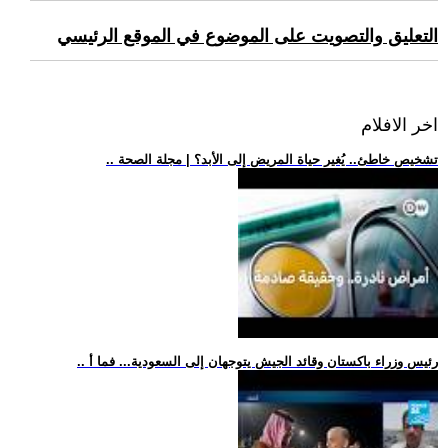
التعليق والتصويت على الموضوع في الموقع الرئيسي
اخر الافلام
.. تشخيص خاطئ.. يُغير حياة المريض إلى الأبد؟ | مجلة الصحة
.. رئيس وزراء باكستان وقائد الجيش يتوجهان إلى السعودية... فما أ