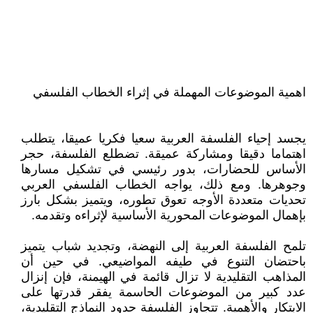
اهمية الموضوعات المهملة في إثراء الخطاب الفلسفي
يجسد إحياء الفلسفة العربية سعيا فكريا عميقا، يتطلب
اهتماما دقيقا ومشاركة عميقة. تضطلع الفلسفة، حجر
الأساس للحضارات، بدور رئيسي في تشكيل مسارها
وجوهرها. ومع ذلك، يواجه الخطاب الفلسفي العربي
تحديات متعددة الأوجه تعوق تطوره، ويتميز بشكل بارز
بإهمال الموضوعات المحورية الأساسية لإثراءه وتقدمه.
تلمح الفلسفة العربية إلى النهضة، وتجديد شباب يتميز
باحتضان التنوع في طيفه المواضيعي. في حين أن
المذاهب التقليدية لا تزال قائمة في الهيمنة، فإن إنزال
عدد كبير من الموضوعات الحاسمة يفقر قدرتها على
الابتكار والأهمية. تتجاوز الفلسفة حدود النماذج التقليدية،