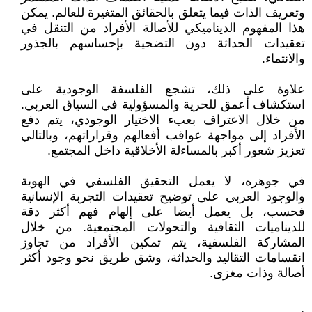
وتعريف الذات فيما يتعلق بالحقائق المتغيرة للعالم. يمكن
هذا المفهوم الديناميكي للأصالة الأفراد من التنقل في
تعقيدات الحداثة دون التضحية بإحساسهم بالجذور
والانتماء.
علاوة على ذلك، تشجع الفلسفة الوجودية على
استكشاف أعمق للحرية والمسؤولية في السياق العربي.
من خلال الاعتراف بعبء الاختيار الوجودي، يتم دفع
الأفراد إلى مواجهة عواقب أفعالهم وقراراتهم، وبالتالي
تعزيز شعور أكبر بالمساءلة الأخلاقية داخل المجتمع.
في جوهره، لا يعمل التحقيق الفلسفي في الهوية
والوجود العربي على توضيح تعقيدات التجربة الإنسانية
فحسب، بل يعمل أيضا على إلهام فهم أكثر دقة
للديناميات الثقافية والتحولات المجتمعية. من خلال
المشاركة الفلسفية، يتم تمكين الأفراد من تجاوز
انقسامات التقاليد والحداثة، وشق طريق نحو وجود أكثر
أصالة وذات مغزى.