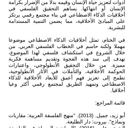
أدوات لتعزيز حياة الإنسان وقيمه بدلا من الإضرار بكرامة
الإنسان أو انتهاكها. يساهم التحقيق الفلسفي في
أخلاقيات الذكاء الاصطناعي في بناء مجتمع رقمي يرتكز
على المبادئ الأخلاقية، مما يضمن التنمية المستدامة
للبشرية.
في الختام، تمثل أخلاقيات الذكاء الاصطناعي موضوعا
مهملا ولكنه حاسم في الخطاب الفلسفي العربي. من
خلال الشروع في استكشاف فلسفي لهذا الموضوع،
نهدف إلى سد هذه الفجوة وتقديم مساهمة فكرية
مميزة. من خلال التحقيق الأنطولوجي، واعتبارات
الحوكمة الأخلاقية، والتأملات في الآثار الأنطولوجية،
نطمح إلى تعزيز فهم أعمق للأبعاد الأخلاقية للذكاء
الاصطناعي وتمهيد الطريق لمجتمع رقمي أكثر وعيا
أخلاقيا.
قائمة المراجع:
أبو زيد، جميل. (2013). "منهج الفلسفة العربية: مقاربات
ونماذج". بيروت: دار الطليعة.