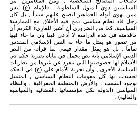
لأصحاب المصالح الشخصية , ومن المغامرين من
السياسيين ذوي الميول السلطوية . فالإمام (ع) ليس
ممن يهوي أيهام الجماهير ليصبح عليهم سيداً , بل كان
رجل قاد نظام سياسي دمج فيه الأخلاق مع الممارسة
السياسية. كما من الضروري أن أشير للقاريء الكريم أن
ماقدمته في هذه الدراسة لا أدعي فيها بأن ما جاء فيها
من تصور هو يمثل ما جاء به النص الإسلامي المقدس
تماماً , بل هو يمثل مقدار فهمي لما قرأته من النص
الديني الإسلامي بأنه نص يحمل في ثناياه نظرية حكم في
الأسلام لها خصوصيتها التي تنفرد عن غيرها من نظريات
السياسة الأخرى , وأن تجربة الأمام علي (ع) في الحكم
تجسدت بها كل مقومات النظام السياسي , المتمثل
بوجود الشعب , والأرض (المنطقة الجغرافية , والنظام
السياسي (الدولة بكل مؤسساتها :القضائية والسياسية
والمالية) .