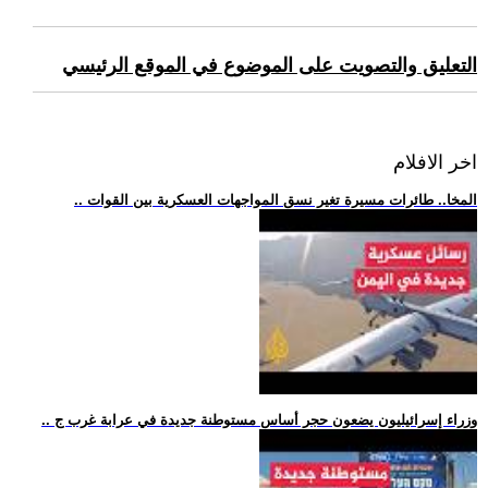
التعليق والتصويت على الموضوع في الموقع الرئيسي
اخر الافلام
.. المخا.. طائرات مسيرة تغير نسق المواجهات العسكرية بين القوات
.. وزراء إسرائيليون يضعون حجر أساس مستوطنة جديدة في عرابة غرب ج