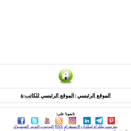
الموقع الرئيسي
الموقع الرئيسي للكاتب-ة
|
تابعونا على:
بنترست
تيلكرام
لينكدإن
الانستغرام
RSS
اليوتيوب
التويتر
الفيسبوك