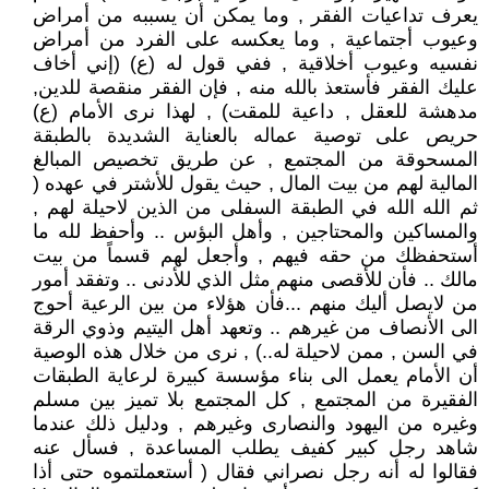
يعرف تداعيات الفقر , وما يمكن أن يسببه من أمراض
وعيوب أجتماعية , وما يعكسه على الفرد من أمراض
نفسيه وعيوب أخلاقية , ففي قول له (ع) (إني أخاف
عليك الفقر فأستعذ بالله منه , فإن الفقر منقصة للدين,
مدهشة للعقل , داعية للمقت) , لهذا نرى الأمام (ع)
حريص على توصية عماله بالعناية الشديدة بالطبقة
المسحوقة من المجتمع , عن طريق تخصيص المبالغ
المالية لهم من بيت المال , حيث يقول للأشتر في عهده (
ثم الله الله في الطبقة السفلى من الذين لاحيلة لهم ,
والمساكين والمحتاجين , وأهل البؤس .. وأحفظ لله ما
أستحفظك من حقه فيهم , وأجعل لهم قسماً من بيت
مالك .. فأن للأقصى منهم مثل الذي للأدنى .. وتفقد أمور
من لايصل أليك منهم ...فأن هؤلاء من بين الرعية أحوج
الى الأنصاف من غيرهم .. وتعهد أهل اليتيم وذوي الرقة
في السن , ممن لاحيلة له..) , نرى من خلال هذه الوصية
أن الأمام يعمل الى بناء مؤسسة كبيرة لرعاية الطبقات
الفقيرة من المجتمع , كل المجتمع بلا تميز بين مسلم
وغيره من اليهود والنصارى وغيرهم , ودليل ذلك عندما
شاهد رجل كبير كفيف يطلب المساعدة , فسأل عنه
فقالوا له أنه رجل نصراني فقال ( أستعملتموه حتى أذا